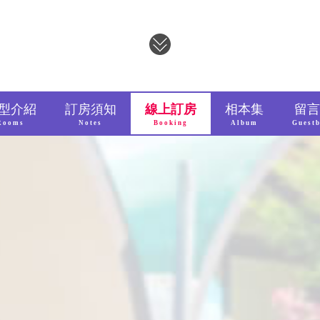
型介紹
訂房須知
線上訂房
相本集
留言
Rooms
Notes
Booking
Album
Guest