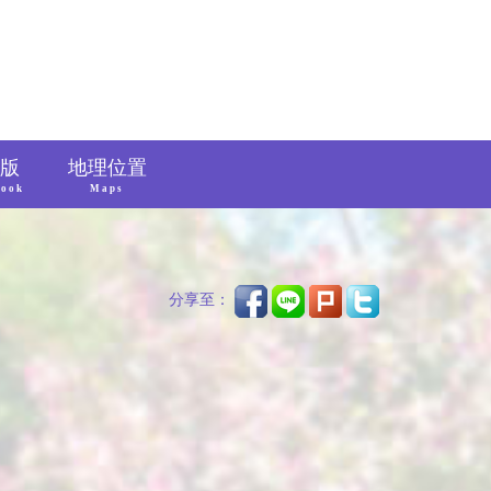
版
地理位置
book
Maps
分享至：