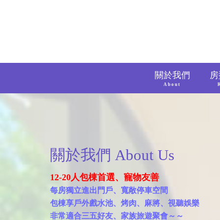
關於我們
房
About
關於我們 About Us
12-20人包棟首選、寵物友善
每房獨立進出門戶、寬敞停車空間
包棟享戶外戲水池、烤肉、麻將、視聽娛樂
非常適合三五好友、家族旅遊聚會～～