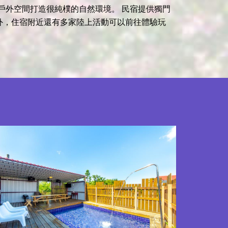
戶外空間打造很純樸的自然環境。 民宿提供獨門
外，住宿附近還有多家陸上活動可以前往體驗玩