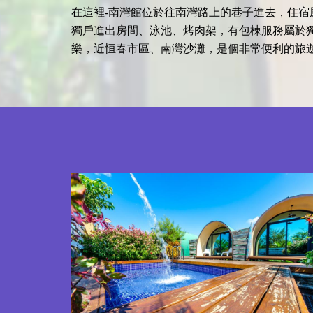
在這裡-南灣館位於往南灣路上的巷子進去，住宿
獨戶進出房間、泳池、烤肉架，有包棟服務屬於
樂，近恒春市區、南灣沙灘，是個非常便利的旅