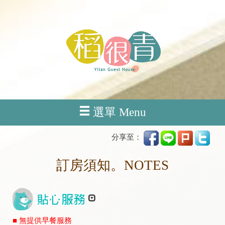
選單 Menu
分享至：
訂房須知。NOTES
■ 無提供早餐服務