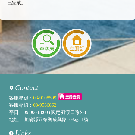
已完成。
Contact
客服專線：
03-9108509
客服專線：
03-9566862
平日：09:00~18:00 (國定例假日除外)
地址：宜蘭縣五結鄉成興路103巷11號
Links