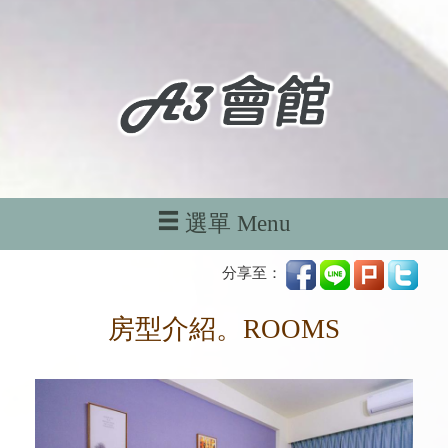
選單 Menu
分享至：
房型介紹。ROOMS