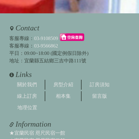
Contact
客服專線：
03-9108509
客服專線：
03-9566862
平日：09:00~18:00 (國定例假日除外)
地址：宜蘭縣五結鄉三吉中路111號
Links
關於我們
房型介紹
訂房須知
線上訂房
相本集
留言版
地理位置
Information
★宜蘭民宿 咫尺民宿一館