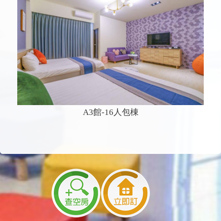
A3館-16人包棟