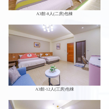
A3館-8人(二房)包棟
A3館-12人(三房)包棟