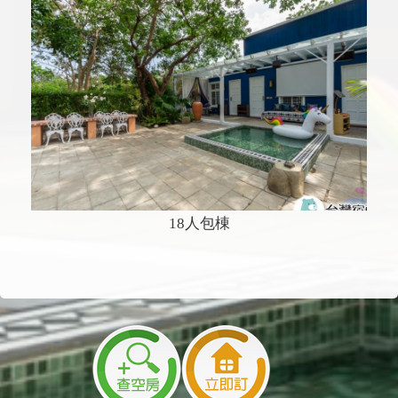
18人包棟