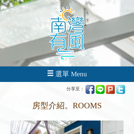
選單 Menu
分享至：
房型介紹。ROOMS