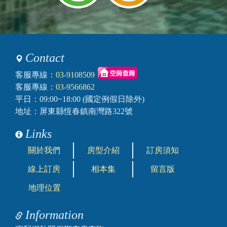
Contact
客服專線：
03-9108509
客服專線：
03-9566862
平日：09:00~18:00 (國定例假日除外)
地址：屏東縣恆春鎮南灣路322號
Links
關於我們
房型介紹
訂房須知
線上訂房
相本集
留言版
地理位置
Information