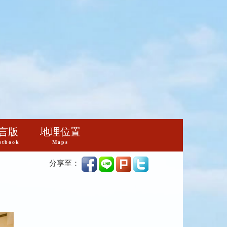
言版
地理位置
stbook
Maps
分享至：