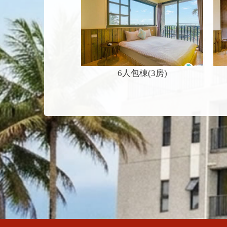
6人包棟(3房)