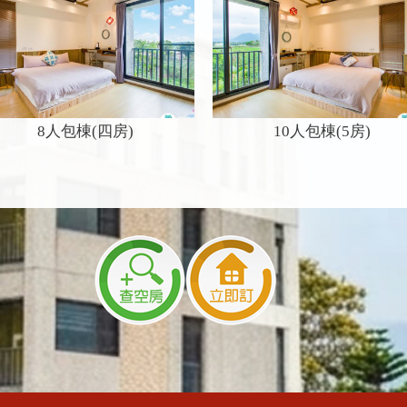
8人包棟(四房)
10人包棟(5房)