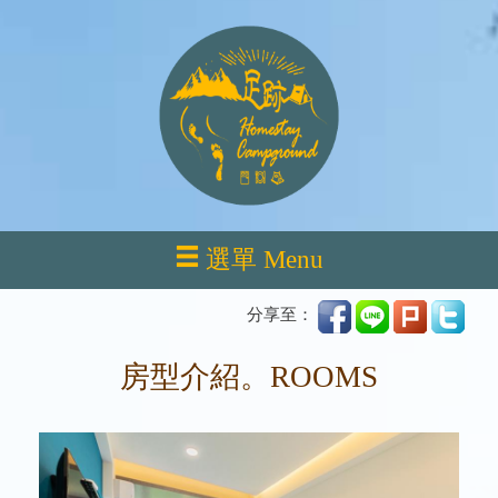
選單 Menu
分享至：
房型介紹。ROOMS