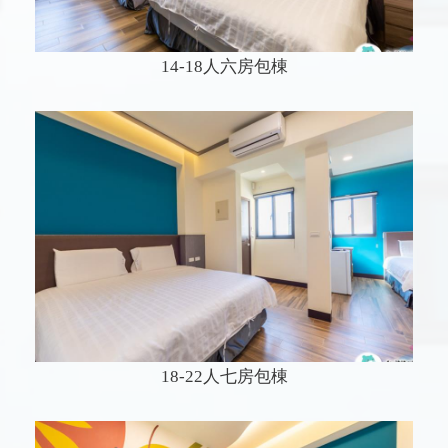
14-18人六房包棟
18-22人七房包棟