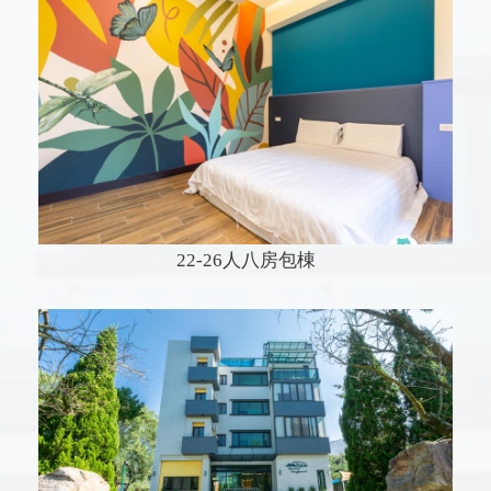
22-26人八房包棟