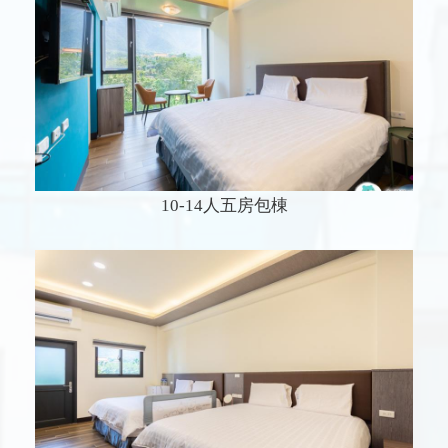
10-14人五房包棟