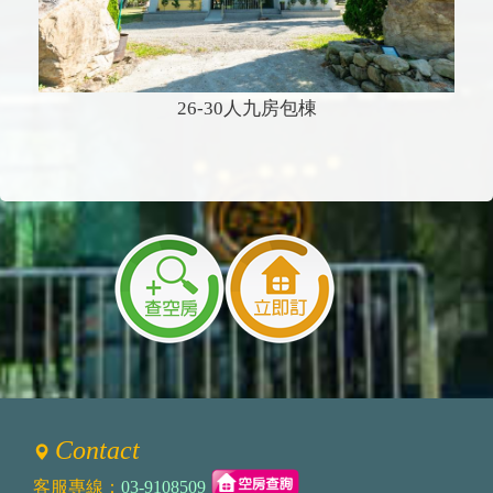
26-30人九房包棟
Contact
客服專線：
03-9108509