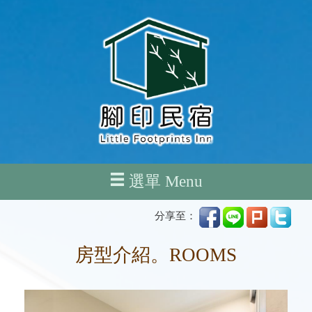
選單 Menu
分享至：
房型介紹。ROOMS