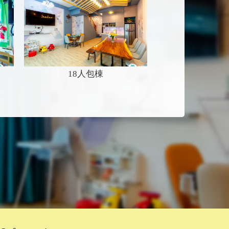
18人包棟