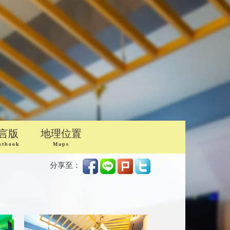
言版
地理位置
stbook
Maps
分享至：