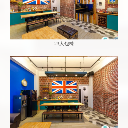
23人包棟