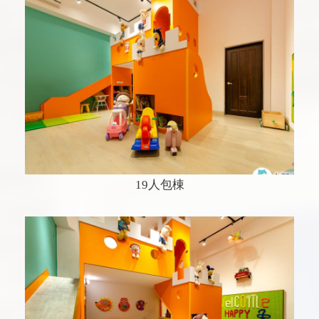
19人包棟