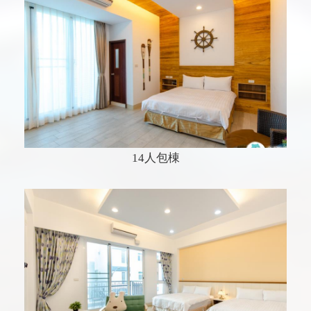
14人包棟