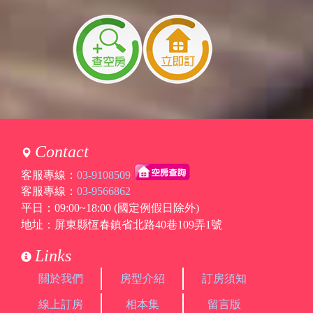
Contact
客服專線：
03-9108509
客服專線：
03-9566862
平日：09:00~18:00 (國定例假日除外)
地址：屏東縣恆春鎮省北路40巷109弄1號
Links
關於我們
房型介紹
訂房須知
線上訂房
相本集
留言版