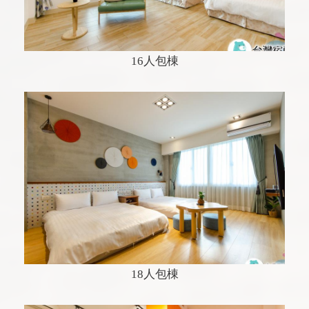
16人包棟
18人包棟