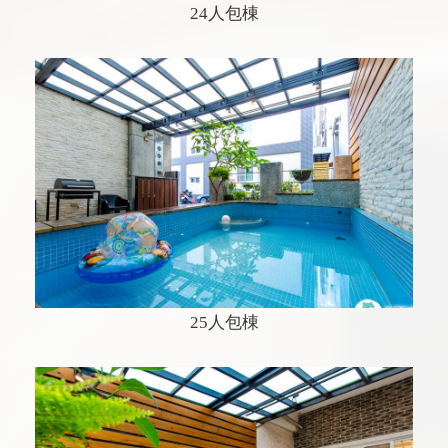
24人包棟
25人包棟