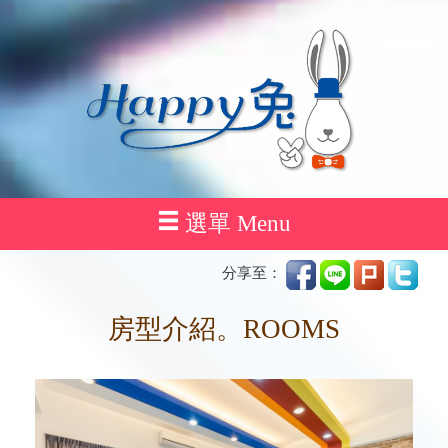
選單 Menu
分享至：
房型介紹。ROOMS