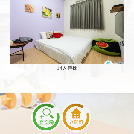
14人包棟