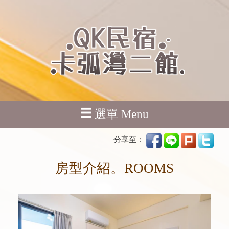
選單 Menu
分享至：
房型介紹。ROOMS