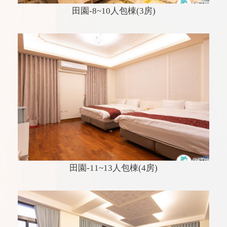
田園-8~10人包棟(3房)
田園-11~13人包棟(4房)