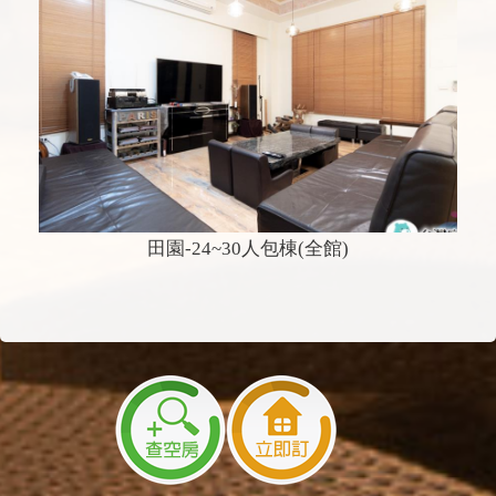
田園-24~30人包棟(全館)