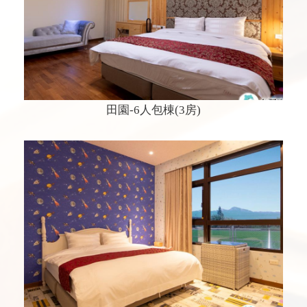
田園-6人包棟(3房)