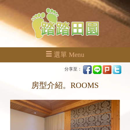
選單 Menu
分享至：
房型介紹。ROOMS