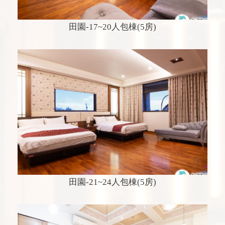
田園-17~20人包棟(5房)
田園-21~24人包棟(5房)