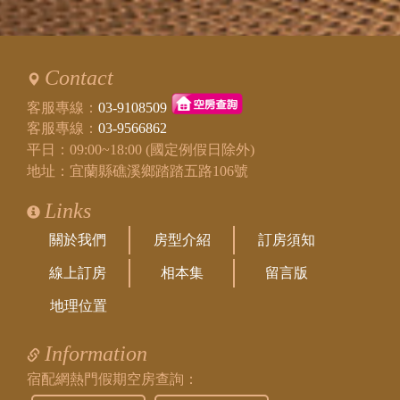
Contact
客服專線：
03-9108509
客服專線：
03-9566862
平日：09:00~18:00 (國定例假日除外)
地址：宜蘭縣礁溪鄉踏踏五路106號
Links
關於我們
房型介紹
訂房須知
線上訂房
相本集
留言版
地理位置
Information
宿配網熱門假期空房查詢：