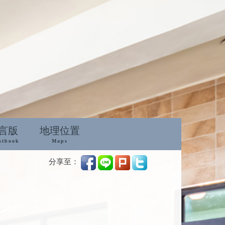
言版
地理位置
stbook
Maps
分享至：