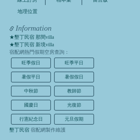
地理位置
Information
★墾丁民宿 那間villa
★墾丁民宿 新境villa
宿配網熱門假期空房查詢：
旺季假日
旺季平日
暑假平日
暑假假日
中秋節
教師節
國慶日
光復節
行憲紀念日
元旦假期
墾丁民宿
宿配網製作維護