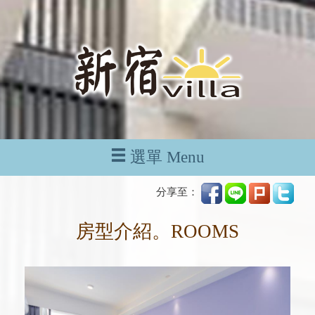
選單 Menu
分享至：
房型介紹。ROOMS