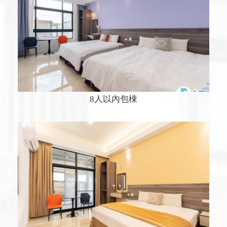
8人以內包棟