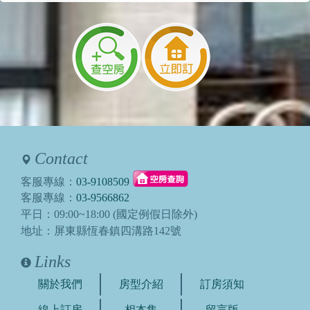
Contact
客服專線：
03-9108509
客服專線：
03-9566862
平日：09:00~18:00 (國定例假日除外)
地址：屏東縣恆春鎮四溝路142號
Links
關於我們
房型介紹
訂房須知
線上訂房
相本集
留言版