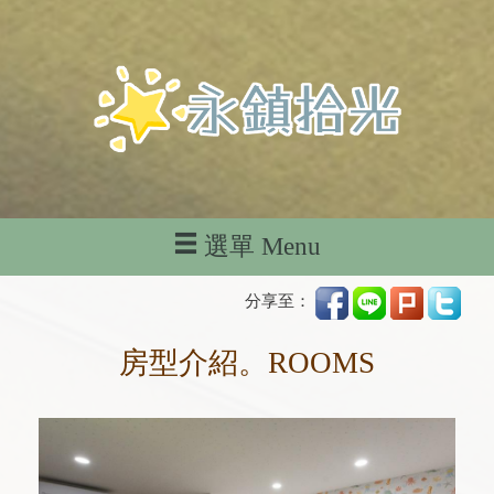
選單 Menu
分享至：
房型介紹。ROOMS