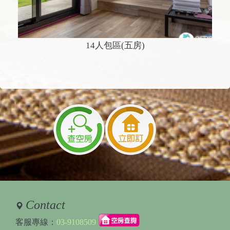
14人包區(五房)
Contact
客服專線：
03-9108509