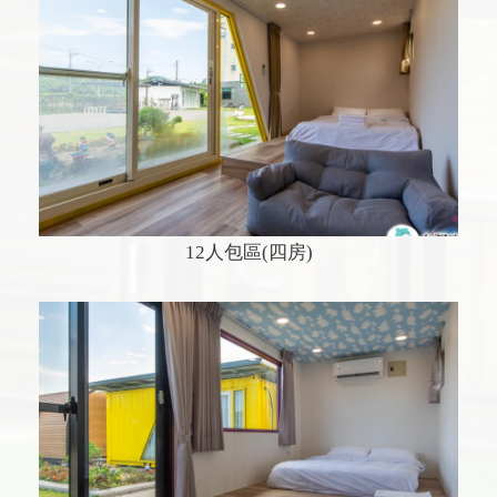
12人包區(四房)