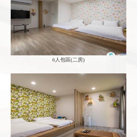
6人包區(二房)