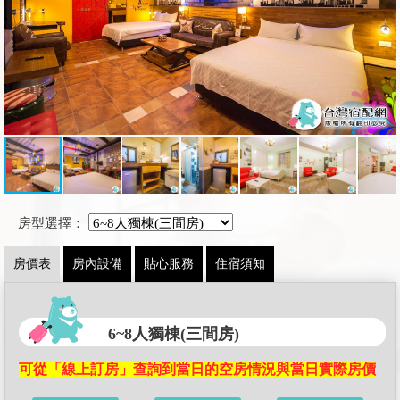
房型選擇：
房價表
房內設備
貼心服務
住宿須知
6~8人獨棟(三間房)
可從「線上訂房」查詢到當日的空房情況與當日實際房價