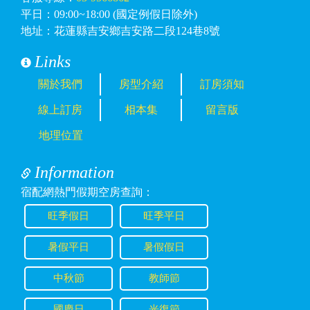
平日：09:00~18:00 (國定例假日除外)
地址：花蓮縣吉安鄉吉安路二段124巷8號
Links
關於我們
房型介紹
訂房須知
線上訂房
相本集
留言版
地理位置
Information
宿配網熱門假期空房查詢：
旺季假日
旺季平日
暑假平日
暑假假日
中秋節
教師節
國慶日
光復節