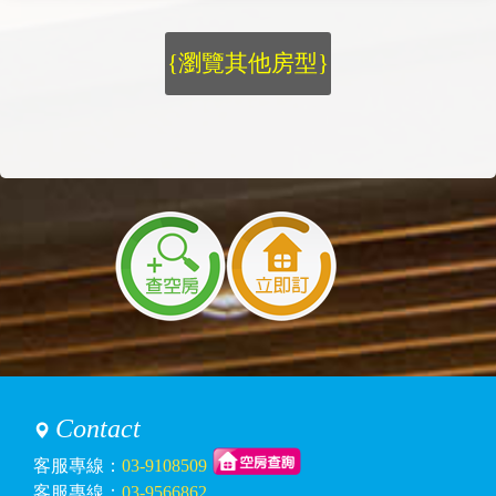
{瀏覽其他房型}
Contact
客服專線：
03-9108509
客服專線：
03-9566862