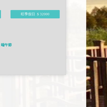
旺季假日
$ 32000
、端午節