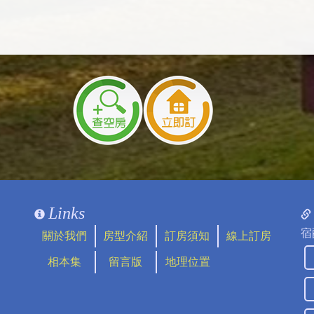
Links
宿
關於我們
房型介紹
訂房須知
線上訂房
相本集
留言版
地理位置