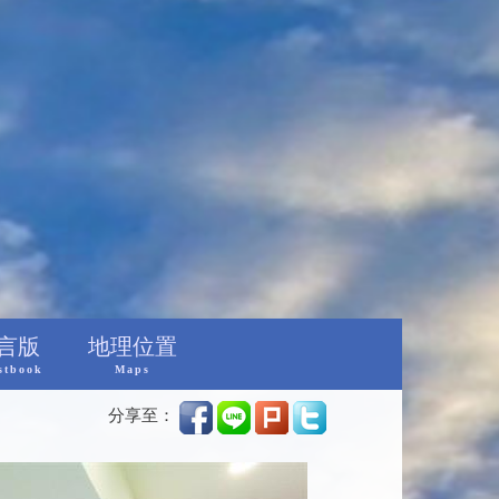
言版
地理位置
stbook
Maps
分享至：