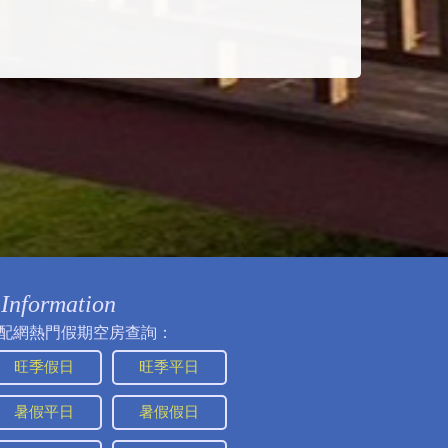
Information
配網熱門假期空房查詢：
旺季假日
旺季平日
暑假平日
暑假假日