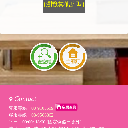
{瀏覽其他房型}
Contact
客服專線：
03-9108509
客服專線：
03-9566862
平日：09:00~18:00 (國定例假日除外)