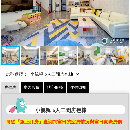
房型選擇：
房價表
房內設備
貼心服務
住宿須知
小親親-6人三間房包棟
可從「線上訂房」查詢到當日的空房情況與當日實際房價