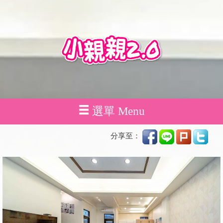
選單 Menu
分享至：