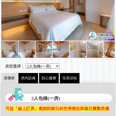
房型選擇：
房價表
房內設備
貼心服務
住宿須知
2人包棟(一房)
可從「線上訂房」查詢到當日的空房情況與當日實際房價