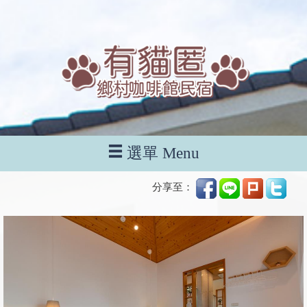
選單 Menu
分享至：