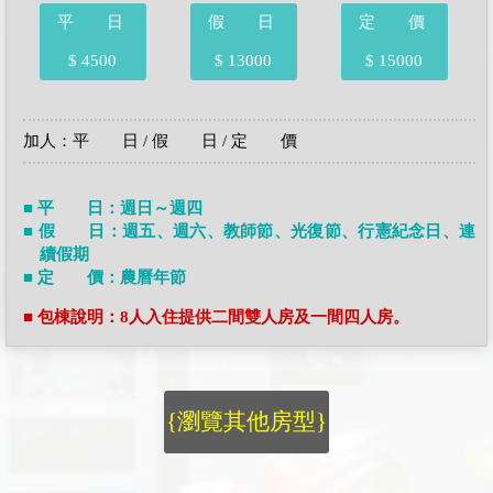
平 日
假 日
定 價
$ 4500
$ 13000
$ 15000
加人：平 日 / 假 日 / 定 價
■ 平 日：週日～週四
■ 假 日：週五、週六、教師節、光復節、行憲紀念日、連
續假期
■ 定 價：農曆年節
■ 包棟說明：8人入住提供二間雙人房及一間四人房。
{瀏覽其他房型}