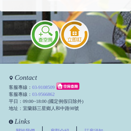
Contact
客服專線：
03-9108509
客服專線：
03-9566862
平日：09:00~18:00 (國定例假日除外)
地址：宜蘭縣三星鄉人和中路98號
Links
關於我們
房型介紹
訂房須知