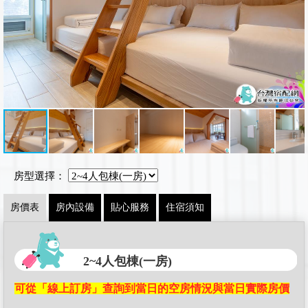
房型選擇：
房價表
房內設備
貼心服務
住宿須知
2~4人包棟(一房)
可從「線上訂房」查詢到當日的空房情況與當日實際房價