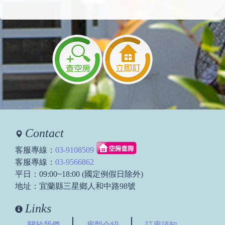
Contact
客服專線：
03-9108509
客服專線：
03-9566862
平日：09:00~18:00 (國定例假日除外)
地址：宜蘭縣三星鄉人和中路98號
Links
關於我們
房型介紹
訂房須知