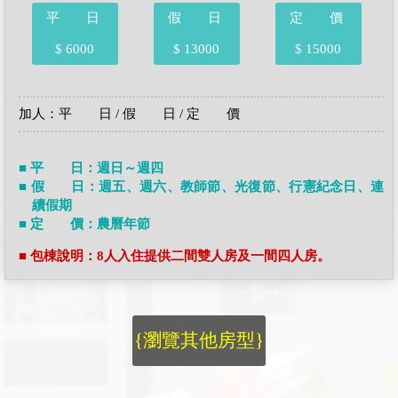
平 日
假 日
定 價
$ 6000
$ 13000
$ 15000
加人：平 日 / 假 日 / 定 價
■ 平 日：週日～週四
■ 假 日：週五、週六、教師節、光復節、行憲紀念日、連
續假期
■ 定 價：農曆年節
■ 包棟說明：8人入住提供二間雙人房及一間四人房。
{瀏覽其他房型}