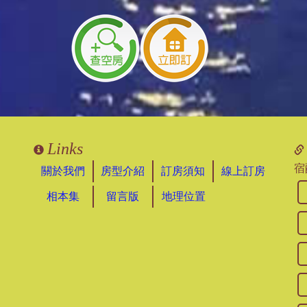
Links
宿
關於我們
房型介紹
訂房須知
線上訂房
相本集
留言版
地理位置