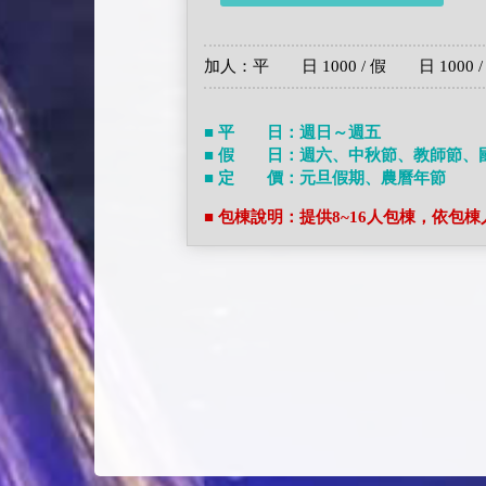
加人：平 日 1000 / 假 日 1000 /
■ 平 日：週日～週五
■ 假 日：週六、中秋節、教師節、
■ 定 價：元旦假期、農曆年節
■ 包棟說明：提供8~16人包棟，依包