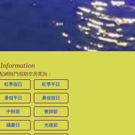
Information
配網熱門假期空房查詢：
旺季假日
旺季平日
暑假平日
暑假假日
中秋節
教師節
國慶日
光復節