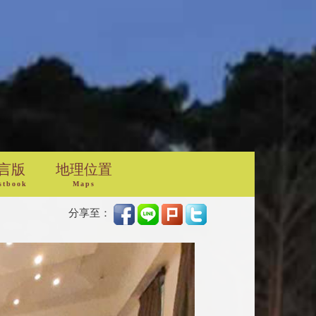
言版
地理位置
stbook
Maps
分享至：