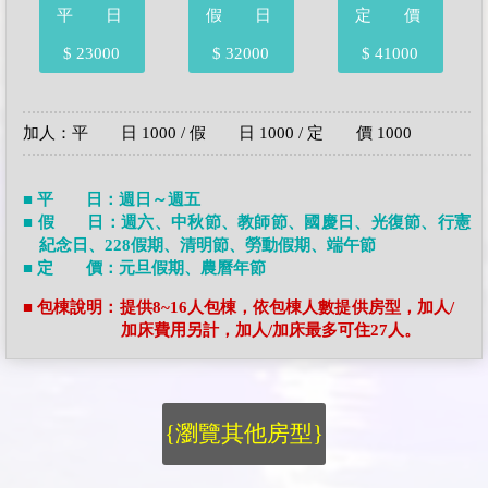
平 日
假 日
定 價
$ 23000
$ 32000
$ 41000
加人：平 日 1000 / 假 日 1000 / 定 價 1000
■ 平 日：週日～週五
■ 假 日：週六、中秋節、教師節、國慶日、光復節、行憲
紀念日、228假期、清明節、勞動假期、端午節
■ 定 價：元旦假期、農曆年節
■ 包棟說明：提供8~16人包棟，依包棟人數提供房型，加人/
加床費用另計，加人/加床最多可住27人。
{瀏覽其他房型}