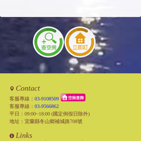
Contact
客服專線：
03-9108509
客服專線：
03-9566862
平日：09:00~18:00 (國定例假日除外)
地址：宜蘭縣冬山鄉補城路708號
Links