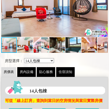
房型選擇：
房價表
房內設備
貼心服務
住宿須知
14人包棟
可從「線上訂房」查詢到當日的空房情況與當日實際房價