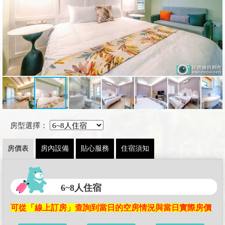
房型選擇：
房價表
房內設備
貼心服務
住宿須知
6~8人住宿
可從「線上訂房」查詢到當日的空房情況與當日實際房價