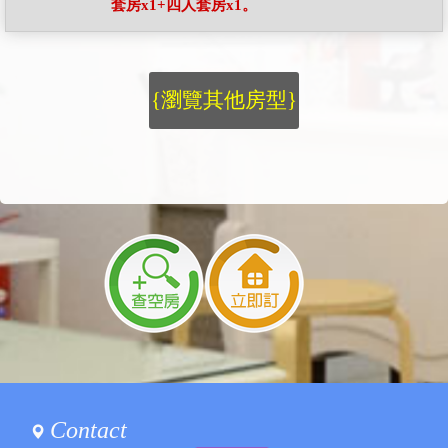
套房x1+四人套房x1。
{瀏覽其他房型}
Contact