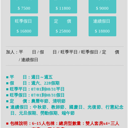
$ 7500
$ 11800
$ 9000
旺季假日
定 價
連續假日
$ 16800
$ 25800
$ 18800
加人：平 日 / 假 日 / 旺季平日 / 旺季假日 / 定 價
/ 連續假日
■ 平 日：週日～週五
■ 假 日：週六、228假期
■ 旺季平日：07/01到08/31平日
■ 旺季假日：07/01到08/31假日
■ 定 價：農曆年節、清明節
■ 連續假日：中秋節、教師節、國慶日、光復節、行憲紀念
日、元旦假期、勞動假期、端午節
■ 包棟說明：6~15人包棟：總房型數量：雙人套房x4+三人