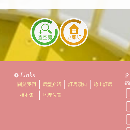
Links
宿
關於我們
房型介紹
訂房須知
線上訂房
相本集
地理位置