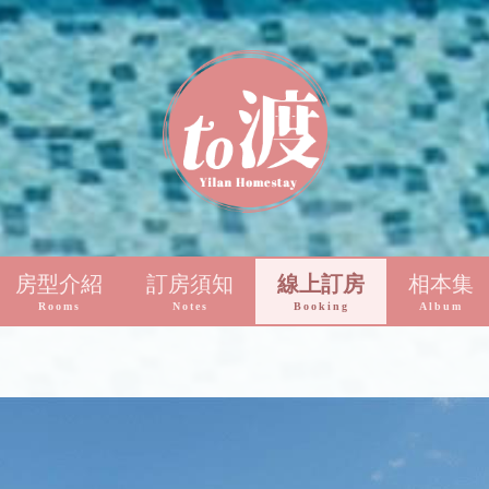
房型介紹
訂房須知
線上訂房
相本集
Rooms
Notes
Booking
Album