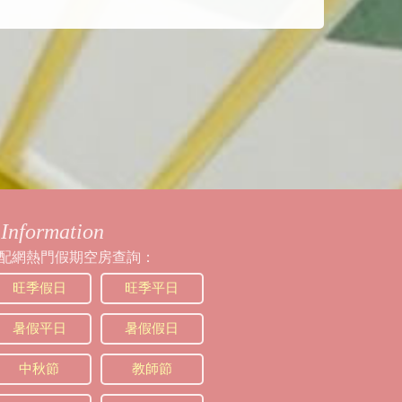
Information
配網熱門假期空房查詢：
旺季假日
旺季平日
暑假平日
暑假假日
中秋節
教師節