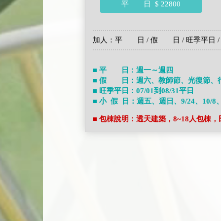
平 日
$ 22800
加人：平 日 / 假 日 / 旺季平日 /
■ 平 日：週一～週四
■ 假 日：週六、教師節、光復節、
■ 旺季平日：07/01到08/31平日
■ 小 假 日：週五、週日、9/24、10/8、12
■ 包棟說明：透天建築，8~18人包