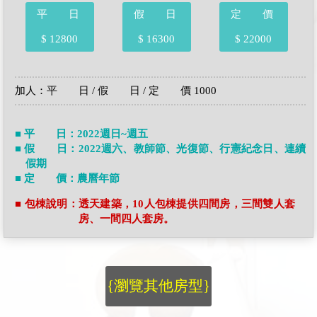
平 日
假 日
定 價
$ 12800
$ 16300
$ 22000
加人：平 日 / 假 日 / 定 價 1000
■ 平 日：2022週日~週五
■ 假 日：2022週六、教師節、光復節、行憲紀念日、連續
假期
■ 定 價：農曆年節
■ 包棟說明：透天建築，10人包棟提供四間房，三間雙人套
房、一間四人套房。
{瀏覽其他房型}