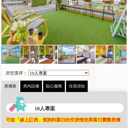
房型選擇：
房價表
房內設備
貼心服務
住宿須知
10人專案
可從「線上訂房」查詢到當日的空房情況與當日實際房價