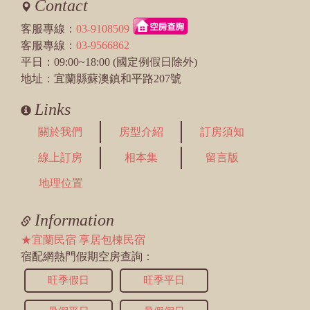
Contact
客服專線：
03-9108509
客服專線：
03-9566862
平日：09:00~18:00 (國定例假日除外)
地址：宜蘭縣蘇澳鎮和平路207號
Links
關於我們
房型介紹
訂房須知
線上訂房
相本集
留言版
地理位置
Information
★宜蘭民宿 享居包棟民宿
宿配網熱門假期空房查詢：
旺季假日
旺季平日