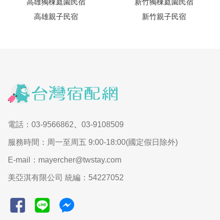
高雄獨棟庭園民宿
新竹獨棟庭園民宿
高雄親子民宿
新竹親子民宿
電話：03-9566862
、
03-9108509
服務時間：周一至周五 9:00-18:00(國定假日除外)
E-mail：mayercher@twstay.com
美亞淇有限公司 統編：54227052