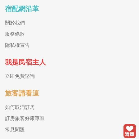
宿配網沿革
關於我們
服務條款
隱私權宣告
我是民宿主人
立即免費諮詢
旅客請看這
如何取消訂房
訂房旅客好康專區
常見問題