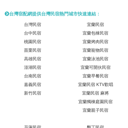
台灣宿配網提供台灣民宿熱門城市快速連結：
台灣民宿
宜蘭民宿
台中民宿
宜蘭包棟民宿
桃園民宿
宜蘭烤肉民宿
苗栗民宿
宜蘭寵物民宿
高雄民宿
宜蘭泳池民宿
澎湖民宿
宜蘭可開伙民宿
台南民宿
宜蘭早餐民宿
嘉義民宿
宜蘭民宿 KTV歡唱
新竹民宿
宜蘭民宿 麻將
宜蘭獨棟庭園民宿
宜蘭親子民宿
花蓮民宿
墾丁民宿