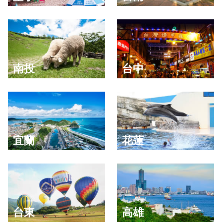
南投
台中
宜蘭
花蓮
台東
高雄