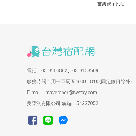
苗栗親子民宿
電話：03-9566862
、
03-9108509
服務時間：周一至周五 9:00-18:00(國定假日除外)
E-mail：mayercher@twstay.com
美亞淇有限公司 統編：54227052