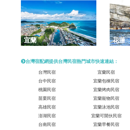
宜蘭
花蓮
台灣宿配網提供台灣民宿熱門城市快速連結：
台灣民宿
宜蘭民宿
台中民宿
宜蘭包棟民宿
桃園民宿
宜蘭烤肉民宿
苗栗民宿
宜蘭寵物民宿
高雄民宿
宜蘭泳池民宿
澎湖民宿
宜蘭可開伙民宿
台南民宿
宜蘭早餐民宿