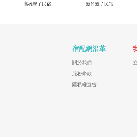
高雄親子民宿
新竹親子民宿
宿配網沿革
關於我們
服務條款
隱私權宣告