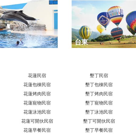
台東
花蓮民宿
墾丁民宿
花蓮包棟民宿
墾丁包棟民宿
花蓮烤肉民宿
墾丁烤肉民宿
花蓮寵物民宿
墾丁寵物民宿
花蓮泳池民宿
墾丁泳池民宿
花蓮可開伙民宿
墾丁可開伙民宿
花蓮早餐民宿
墾丁早餐民宿