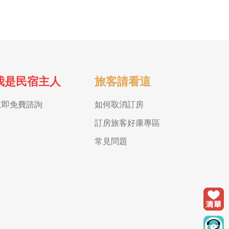
我是民宿主人
旅客請看這
立即免費諮詢
如何取消訂房
訂房旅客好康專區
常見問題