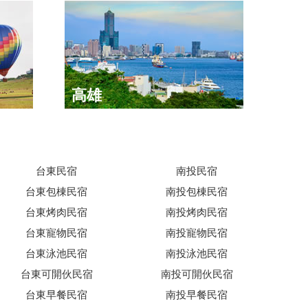
高雄
台東民宿
南投民宿
台東包棟民宿
南投包棟民宿
台東烤肉民宿
南投烤肉民宿
台東寵物民宿
南投寵物民宿
台東泳池民宿
南投泳池民宿
台東可開伙民宿
南投可開伙民宿
台東早餐民宿
南投早餐民宿