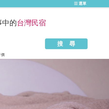
選單
事中的
台灣民宿
評價