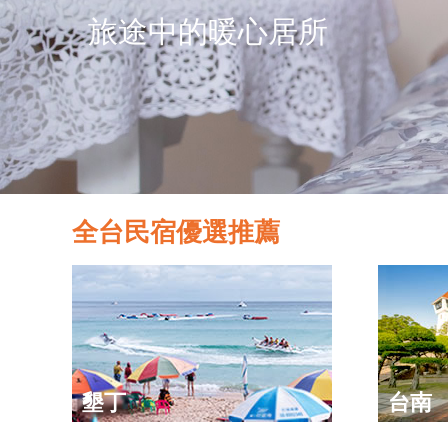
旅途中的暖心居所
全台民宿優選推薦
墾丁
台南