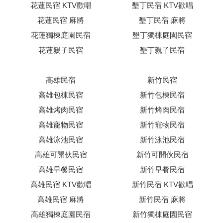
花蓮民宿 KTV歡唱
墾丁民宿 KTV歡唱
花蓮民宿 麻將
墾丁民宿 麻將
花蓮獨棟庭園民宿
墾丁獨棟庭園民宿
花蓮親子民宿
墾丁親子民宿
高雄民宿
新竹民宿
高雄包棟民宿
新竹包棟民宿
高雄烤肉民宿
新竹烤肉民宿
高雄寵物民宿
新竹寵物民宿
高雄泳池民宿
新竹泳池民宿
高雄可開伙民宿
新竹可開伙民宿
高雄早餐民宿
新竹早餐民宿
高雄民宿 KTV歡唱
新竹民宿 KTV歡唱
高雄民宿 麻將
新竹民宿 麻將
高雄獨棟庭園民宿
新竹獨棟庭園民宿