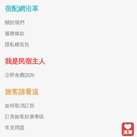
宿配網沿革
關於我們
服務條款
隱私權宣告
我是民宿主人
立即免費諮詢
旅客請看這
如何取消訂房
訂房旅客好康專區
常見問題