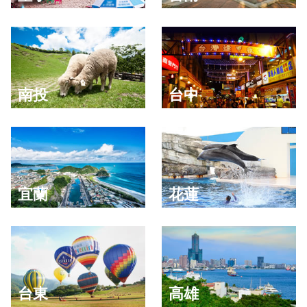
南投
台中
宜蘭
花蓮
台東
高雄