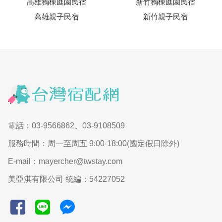
高雄獨棟庭園民宿
新竹獨棟庭園民宿
高雄親子民宿
新竹親子民宿
電話：03-9566862
、
03-9108509
服務時間：周一至周五 9:00-18:00(國定假日除外)
E-mail：mayercher@twstay.com
美亞淇有限公司 統編：54227052