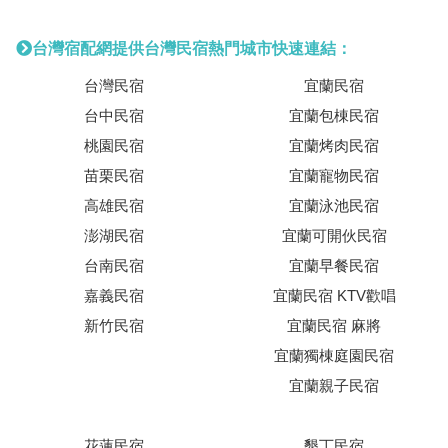
台灣宿配網提供台灣民宿熱門城市快速連結：
台灣民宿
宜蘭民宿
台中民宿
宜蘭包棟民宿
桃園民宿
宜蘭烤肉民宿
苗栗民宿
宜蘭寵物民宿
高雄民宿
宜蘭泳池民宿
澎湖民宿
宜蘭可開伙民宿
台南民宿
宜蘭早餐民宿
嘉義民宿
宜蘭民宿 KTV歡唱
新竹民宿
宜蘭民宿 麻將
宜蘭獨棟庭園民宿
宜蘭親子民宿
花蓮民宿
墾丁民宿