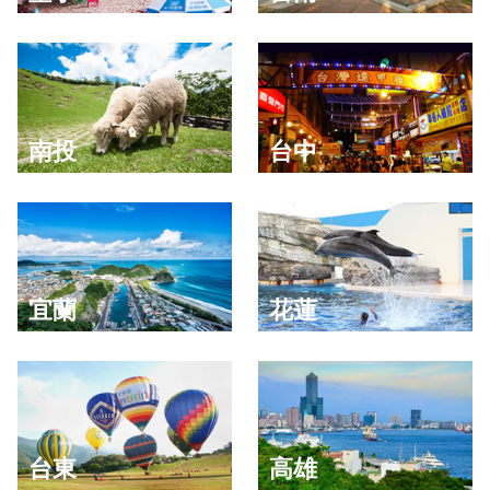
南投
台中
宜蘭
花蓮
台東
高雄