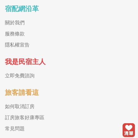
宿配網沿革
關於我們
服務條款
隱私權宣告
我是民宿主人
立即免費諮詢
旅客請看這
如何取消訂房
訂房旅客好康專區
常見問題