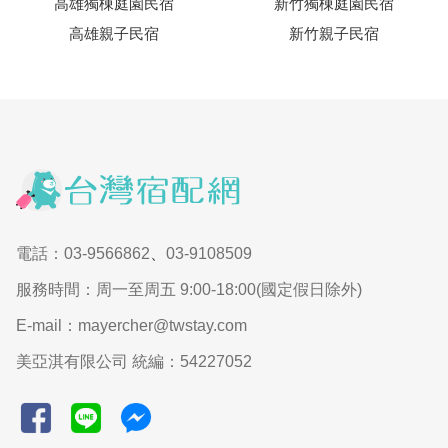
高雄獨棟庭園民宿
新竹獨棟庭園民宿
高雄親子民宿
新竹親子民宿
電話：03-9566862
、
03-9108509
服務時間：周一至周五 9:00-18:00(國定假日除外)
E-mail：mayercher@twstay.com
美亞淇有限公司 統編：54227052