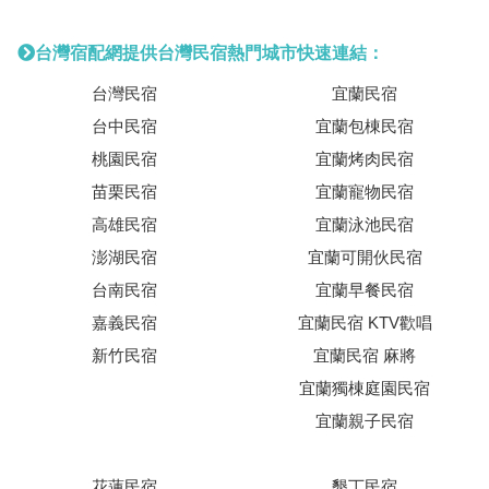
台灣宿配網提供台灣民宿熱門城市快速連結：
台灣民宿
宜蘭民宿
台中民宿
宜蘭包棟民宿
桃園民宿
宜蘭烤肉民宿
苗栗民宿
宜蘭寵物民宿
高雄民宿
宜蘭泳池民宿
澎湖民宿
宜蘭可開伙民宿
台南民宿
宜蘭早餐民宿
嘉義民宿
宜蘭民宿 KTV歡唱
新竹民宿
宜蘭民宿 麻將
宜蘭獨棟庭園民宿
宜蘭親子民宿
花蓮民宿
墾丁民宿