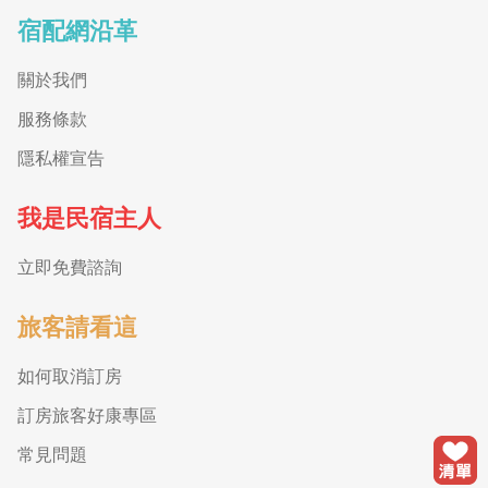
宿配網沿革
關於我們
服務條款
隱私權宣告
我是民宿主人
立即免費諮詢
旅客請看這
如何取消訂房
訂房旅客好康專區
常見問題