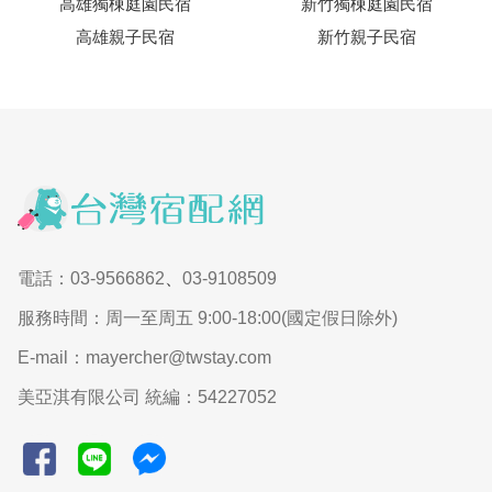
高雄獨棟庭園民宿
新竹獨棟庭園民宿
高雄親子民宿
新竹親子民宿
電話：03-9566862
、
03-9108509
服務時間：周一至周五 9:00-18:00(國定假日除外)
E-mail：mayercher@twstay.com
美亞淇有限公司 統編：54227052