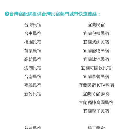
台灣宿配網提供台灣民宿熱門城市快速連結：
台灣民宿
宜蘭民宿
台中民宿
宜蘭包棟民宿
桃園民宿
宜蘭烤肉民宿
苗栗民宿
宜蘭寵物民宿
高雄民宿
宜蘭泳池民宿
澎湖民宿
宜蘭可開伙民宿
台南民宿
宜蘭早餐民宿
嘉義民宿
宜蘭民宿 KTV歡唱
新竹民宿
宜蘭民宿 麻將
宜蘭獨棟庭園民宿
宜蘭親子民宿
花蓮民宿
墾丁民宿