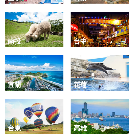
南投
台中
宜蘭
花蓮
台東
高雄