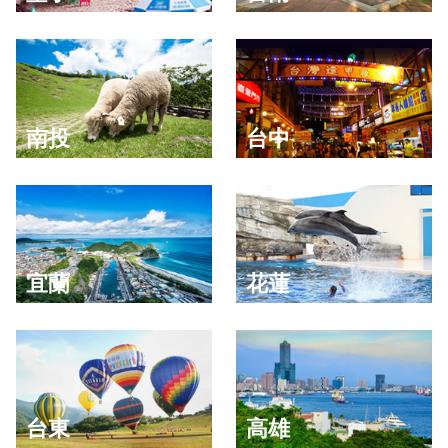
南投
台中
宜蘭
花蓮
台東
高雄