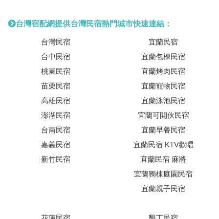
台灣宿配網提供台灣民宿熱門城市快速連結：
台灣民宿
宜蘭民宿
台中民宿
宜蘭包棟民宿
桃園民宿
宜蘭烤肉民宿
苗栗民宿
宜蘭寵物民宿
高雄民宿
宜蘭泳池民宿
澎湖民宿
宜蘭可開伙民宿
台南民宿
宜蘭早餐民宿
嘉義民宿
宜蘭民宿 KTV歡唱
新竹民宿
宜蘭民宿 麻將
宜蘭獨棟庭園民宿
宜蘭親子民宿
花蓮民宿
墾丁民宿