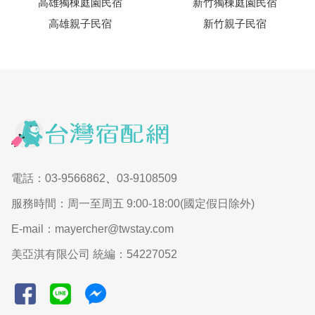
高雄獨棟庭園民宿
新竹獨棟庭園民宿
高雄親子民宿
新竹親子民宿
電話：03-9566862
、
03-9108509
服務時間：周一至周五 9:00-18:00(國定假日除外)
E-mail：mayercher@twstay.com
美亞淇有限公司 統編：54227052