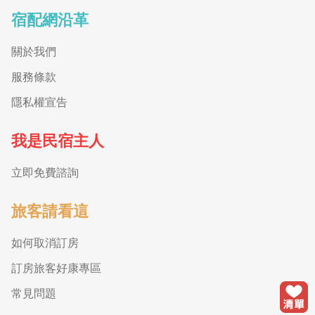
宿配網沿革
關於我們
服務條款
隱私權宣告
我是民宿主人
立即免費諮詢
旅客請看這
如何取消訂房
訂房旅客好康專區
常見問題