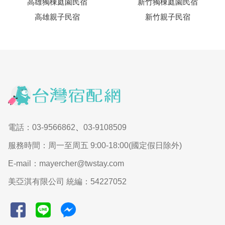
高雄獨棟庭園民宿
新竹獨棟庭園民宿
高雄親子民宿
新竹親子民宿
電話：03-9566862
、
03-9108509
服務時間：周一至周五 9:00-18:00(國定假日除外)
E-mail：mayercher@twstay.com
美亞淇有限公司 統編：54227052