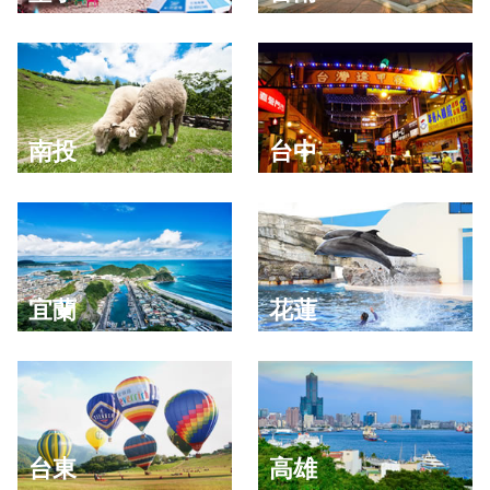
南投
台中
宜蘭
花蓮
台東
高雄