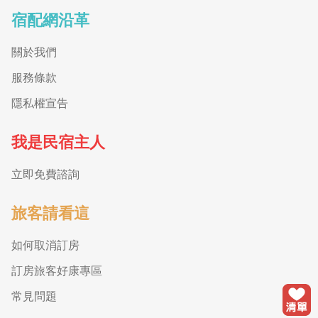
宿配網沿革
關於我們
服務條款
隱私權宣告
我是民宿主人
立即免費諮詢
旅客請看這
如何取消訂房
訂房旅客好康專區
常見問題