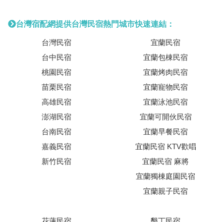
台灣宿配網提供台灣民宿熱門城市快速連結：
台灣民宿
宜蘭民宿
台中民宿
宜蘭包棟民宿
桃園民宿
宜蘭烤肉民宿
苗栗民宿
宜蘭寵物民宿
高雄民宿
宜蘭泳池民宿
澎湖民宿
宜蘭可開伙民宿
台南民宿
宜蘭早餐民宿
嘉義民宿
宜蘭民宿 KTV歡唱
新竹民宿
宜蘭民宿 麻將
宜蘭獨棟庭園民宿
宜蘭親子民宿
花蓮民宿
墾丁民宿