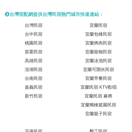
台灣宿配網提供台灣民宿熱門城市快速連結：
台灣民宿
宜蘭民宿
台中民宿
宜蘭包棟民宿
桃園民宿
宜蘭烤肉民宿
苗栗民宿
宜蘭寵物民宿
高雄民宿
宜蘭泳池民宿
澎湖民宿
宜蘭可開伙民宿
台南民宿
宜蘭早餐民宿
嘉義民宿
宜蘭民宿 KTV歡唱
新竹民宿
宜蘭民宿 麻將
宜蘭獨棟庭園民宿
宜蘭親子民宿
花蓮民宿
墾丁民宿