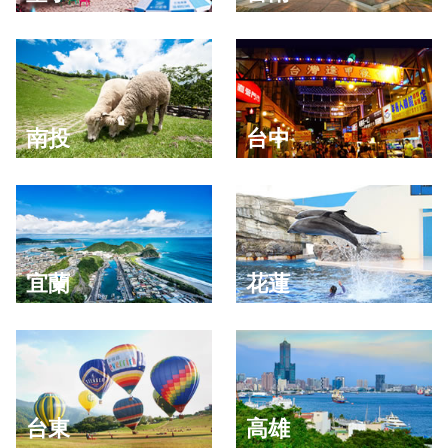
南投
台中
宜蘭
花蓮
台東
高雄