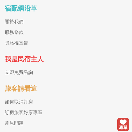
宿配網沿革
關於我們
服務條款
隱私權宣告
我是民宿主人
立即免費諮詢
旅客請看這
如何取消訂房
訂房旅客好康專區
常見問題