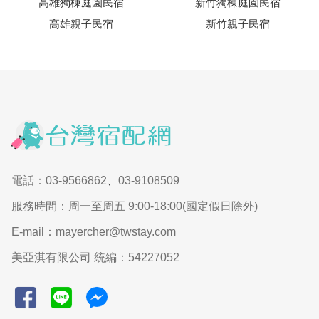
高雄獨棟庭園民宿
新竹獨棟庭園民宿
高雄親子民宿
新竹親子民宿
電話：03-9566862
、
03-9108509
服務時間：周一至周五 9:00-18:00(國定假日除外)
E-mail：mayercher@twstay.com
美亞淇有限公司 統編：54227052