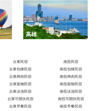
高雄
台東民宿
南投民宿
台東包棟民宿
南投包棟民宿
台東烤肉民宿
南投烤肉民宿
台東寵物民宿
南投寵物民宿
台東泳池民宿
南投泳池民宿
台東可開伙民宿
南投可開伙民宿
台東早餐民宿
南投早餐民宿