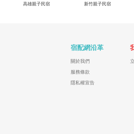
高雄親子民宿
新竹親子民宿
宿配網沿革
關於我們
服務條款
隱私權宣告