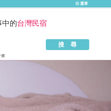
選單
事中的
台灣民宿
評價