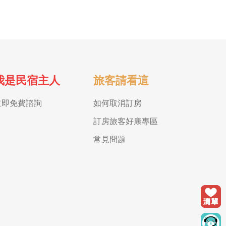
我是民宿主人
旅客請看這
立即免費諮詢
如何取消訂房
訂房旅客好康專區
常見問題