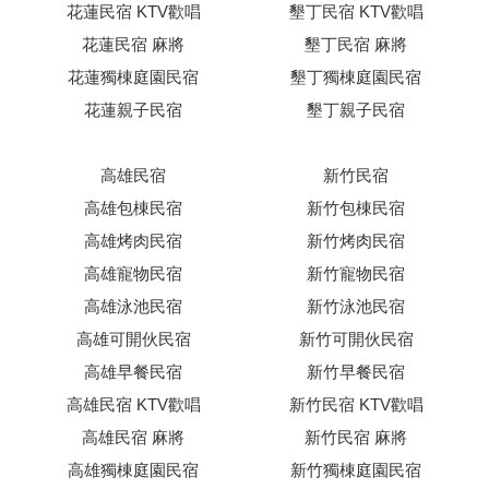
花蓮民宿 KTV歡唱
墾丁民宿 KTV歡唱
花蓮民宿 麻將
墾丁民宿 麻將
花蓮獨棟庭園民宿
墾丁獨棟庭園民宿
花蓮親子民宿
墾丁親子民宿
高雄民宿
新竹民宿
高雄包棟民宿
新竹包棟民宿
高雄烤肉民宿
新竹烤肉民宿
高雄寵物民宿
新竹寵物民宿
高雄泳池民宿
新竹泳池民宿
高雄可開伙民宿
新竹可開伙民宿
高雄早餐民宿
新竹早餐民宿
高雄民宿 KTV歡唱
新竹民宿 KTV歡唱
高雄民宿 麻將
新竹民宿 麻將
高雄獨棟庭園民宿
新竹獨棟庭園民宿