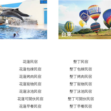
台東
花蓮民宿
墾丁民宿
花蓮包棟民宿
墾丁包棟民宿
花蓮烤肉民宿
墾丁烤肉民宿
花蓮寵物民宿
墾丁寵物民宿
花蓮泳池民宿
墾丁泳池民宿
花蓮可開伙民宿
墾丁可開伙民宿
花蓮早餐民宿
墾丁早餐民宿