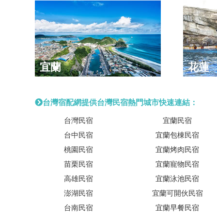
宜蘭
花蓮
台灣宿配網提供台灣民宿熱門城市快速連結：
台灣民宿
宜蘭民宿
台中民宿
宜蘭包棟民宿
桃園民宿
宜蘭烤肉民宿
苗栗民宿
宜蘭寵物民宿
高雄民宿
宜蘭泳池民宿
澎湖民宿
宜蘭可開伙民宿
台南民宿
宜蘭早餐民宿