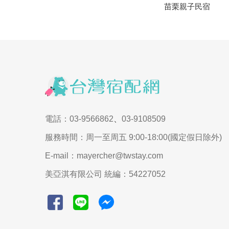
苗栗親子民宿
電話：03-9566862
、
03-9108509
服務時間：周一至周五 9:00-18:00(國定假日除外)
E-mail：mayercher@twstay.com
美亞淇有限公司 統編：54227052