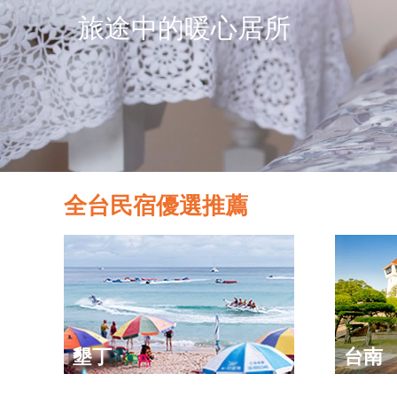
旅途中的暖心居所
全台民宿優選推薦
墾丁
台南