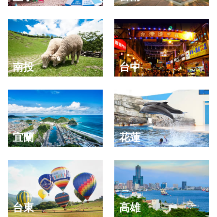
南投
台中
宜蘭
花蓮
台東
高雄