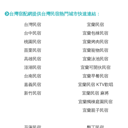
台灣宿配網提供台灣民宿熱門城市快速連結：
台灣民宿
宜蘭民宿
台中民宿
宜蘭包棟民宿
桃園民宿
宜蘭烤肉民宿
苗栗民宿
宜蘭寵物民宿
高雄民宿
宜蘭泳池民宿
澎湖民宿
宜蘭可開伙民宿
台南民宿
宜蘭早餐民宿
嘉義民宿
宜蘭民宿 KTV歡唱
新竹民宿
宜蘭民宿 麻將
宜蘭獨棟庭園民宿
宜蘭親子民宿
花蓮民宿
墾丁民宿