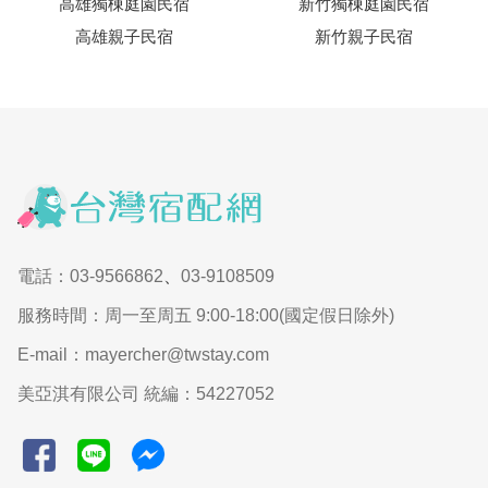
高雄獨棟庭園民宿
新竹獨棟庭園民宿
高雄親子民宿
新竹親子民宿
電話：03-9566862
、
03-9108509
服務時間：周一至周五 9:00-18:00(國定假日除外)
E-mail：mayercher@twstay.com
美亞淇有限公司 統編：54227052