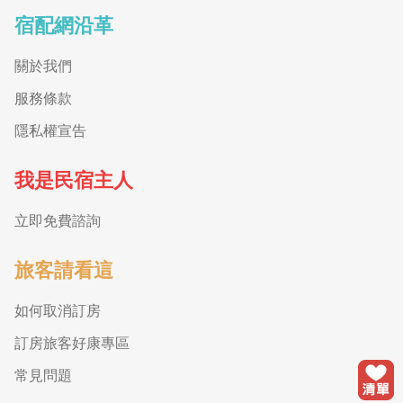
宿配網沿革
關於我們
服務條款
隱私權宣告
我是民宿主人
立即免費諮詢
旅客請看這
如何取消訂房
訂房旅客好康專區
常見問題