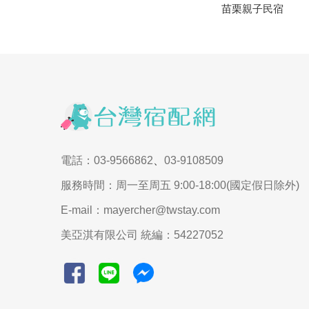
苗栗親子民宿
電話：03-9566862
、
03-9108509
服務時間：周一至周五 9:00-18:00(國定假日除外)
E-mail：mayercher@twstay.com
美亞淇有限公司 統編：54227052