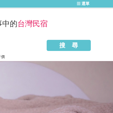
選單
事中的
台灣民宿
評價