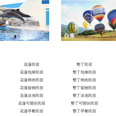
台東
花蓮民宿
墾丁民宿
花蓮包棟民宿
墾丁包棟民宿
花蓮烤肉民宿
墾丁烤肉民宿
花蓮寵物民宿
墾丁寵物民宿
花蓮泳池民宿
墾丁泳池民宿
花蓮可開伙民宿
墾丁可開伙民宿
花蓮早餐民宿
墾丁早餐民宿