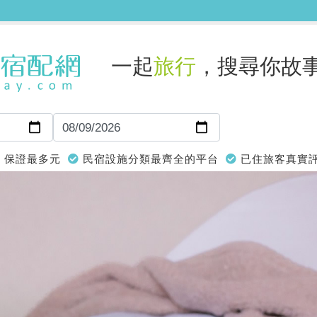
一起
旅行
，搜尋你故
保證最多元
民宿設施分類最齊全的平台
已住旅客真實