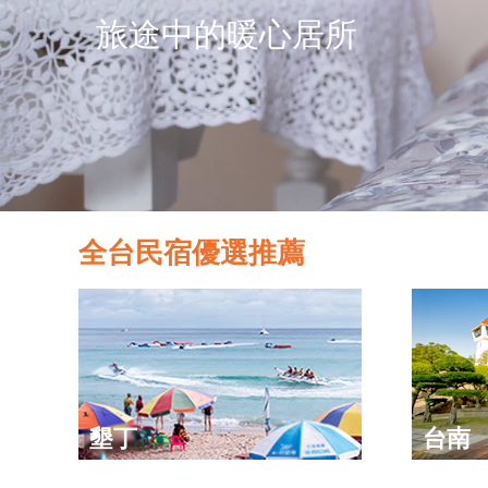
旅途中的暖心居所
全台民宿優選推薦
墾丁
台南