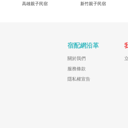
高雄親子民宿
新竹親子民宿
宿配網沿革
關於我們
服務條款
隱私權宣告