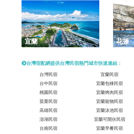
宜蘭
花蓮
台灣宿配網提供台灣民宿熱門城市快速連結：
台灣民宿
宜蘭民宿
台中民宿
宜蘭包棟民宿
桃園民宿
宜蘭烤肉民宿
苗栗民宿
宜蘭寵物民宿
高雄民宿
宜蘭泳池民宿
澎湖民宿
宜蘭可開伙民宿
台南民宿
宜蘭早餐民宿