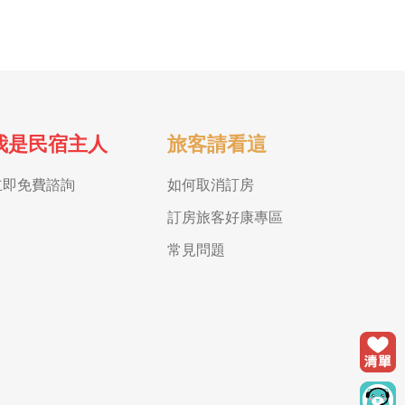
我是民宿主人
旅客請看這
立即免費諮詢
如何取消訂房
訂房旅客好康專區
常見問題