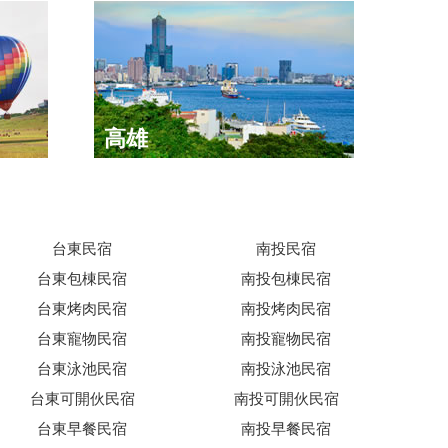
高雄
台東民宿
南投民宿
台東包棟民宿
南投包棟民宿
台東烤肉民宿
南投烤肉民宿
台東寵物民宿
南投寵物民宿
台東泳池民宿
南投泳池民宿
台東可開伙民宿
南投可開伙民宿
台東早餐民宿
南投早餐民宿