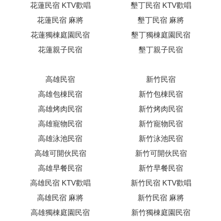
花蓮民宿 KTV歡唱
墾丁民宿 KTV歡唱
花蓮民宿 麻將
墾丁民宿 麻將
花蓮獨棟庭園民宿
墾丁獨棟庭園民宿
花蓮親子民宿
墾丁親子民宿
高雄民宿
新竹民宿
高雄包棟民宿
新竹包棟民宿
高雄烤肉民宿
新竹烤肉民宿
高雄寵物民宿
新竹寵物民宿
高雄泳池民宿
新竹泳池民宿
高雄可開伙民宿
新竹可開伙民宿
高雄早餐民宿
新竹早餐民宿
高雄民宿 KTV歡唱
新竹民宿 KTV歡唱
高雄民宿 麻將
新竹民宿 麻將
高雄獨棟庭園民宿
新竹獨棟庭園民宿