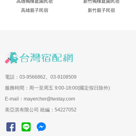
高雄獨棟庭園民宿
新竹獨棟庭園民宿
高雄親子民宿
新竹親子民宿
電話：03-9566862
、
03-9108509
服務時間：周一至周五 9:00-18:00(國定假日除外)
E-mail：mayercher@twstay.com
美亞淇有限公司 統編：54227052