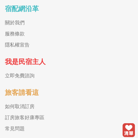
宿配網沿革
關於我們
服務條款
隱私權宣告
我是民宿主人
立即免費諮詢
旅客請看這
如何取消訂房
訂房旅客好康專區
常見問題