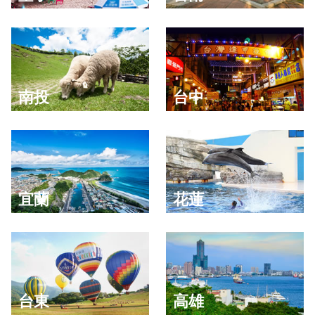
南投
台中
宜蘭
花蓮
台東
高雄