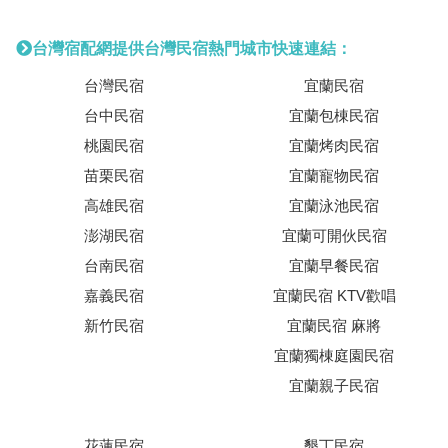
台灣宿配網提供台灣民宿熱門城市快速連結：
台灣民宿
宜蘭民宿
台中民宿
宜蘭包棟民宿
桃園民宿
宜蘭烤肉民宿
苗栗民宿
宜蘭寵物民宿
高雄民宿
宜蘭泳池民宿
澎湖民宿
宜蘭可開伙民宿
台南民宿
宜蘭早餐民宿
嘉義民宿
宜蘭民宿 KTV歡唱
新竹民宿
宜蘭民宿 麻將
宜蘭獨棟庭園民宿
宜蘭親子民宿
花蓮民宿
墾丁民宿