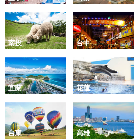
南投
台中
宜蘭
花蓮
台東
高雄