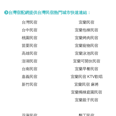
台灣宿配網提供台灣民宿熱門城市快速連結：
台灣民宿
宜蘭民宿
台中民宿
宜蘭包棟民宿
桃園民宿
宜蘭烤肉民宿
苗栗民宿
宜蘭寵物民宿
高雄民宿
宜蘭泳池民宿
澎湖民宿
宜蘭可開伙民宿
台南民宿
宜蘭早餐民宿
嘉義民宿
宜蘭民宿 KTV歡唱
新竹民宿
宜蘭民宿 麻將
宜蘭獨棟庭園民宿
宜蘭親子民宿
花蓮民宿
墾丁民宿