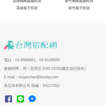
高雄獨棟庭園民宿
新竹獨棟庭園民宿
高雄親子民宿
新竹親子民宿
電話：03-9566862
、
03-9108509
服務時間：周一至周五 9:00-18:00(國定假日除外)
E-mail：mayercher@twstay.com
美亞淇有限公司 統編：54227052