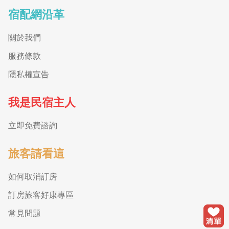
宿配網沿革
關於我們
服務條款
隱私權宣告
我是民宿主人
立即免費諮詢
旅客請看這
如何取消訂房
訂房旅客好康專區
常見問題