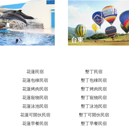
台東
花蓮民宿
墾丁民宿
花蓮包棟民宿
墾丁包棟民宿
花蓮烤肉民宿
墾丁烤肉民宿
花蓮寵物民宿
墾丁寵物民宿
花蓮泳池民宿
墾丁泳池民宿
花蓮可開伙民宿
墾丁可開伙民宿
花蓮早餐民宿
墾丁早餐民宿