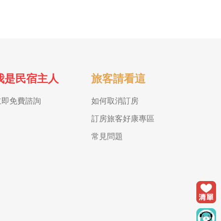
我是民宿主人
旅客請看這
立即免費諮詢
如何取消訂房
訂房旅客好康專區
常見問題