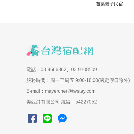
苗栗親子民宿
電話：03-9566862
、
03-9108509
服務時間：周一至周五 9:00-18:00(國定假日除外)
E-mail：mayercher@twstay.com
美亞淇有限公司 統編：54227052