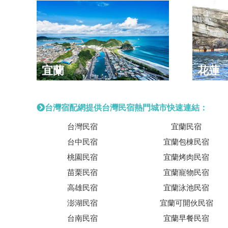
宜蘭
花蓮
台灣宿配網提供台灣民宿熱門城市快速連結：
台灣民宿
宜蘭民宿
台中民宿
宜蘭包棟民宿
桃園民宿
宜蘭烤肉民宿
苗栗民宿
宜蘭寵物民宿
高雄民宿
宜蘭泳池民宿
澎湖民宿
宜蘭可開伙民宿
台南民宿
宜蘭早餐民宿