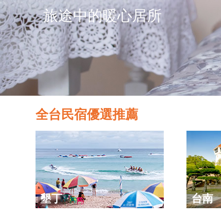
旅途中的暖心居所
全台民宿優選推薦
墾丁
台南