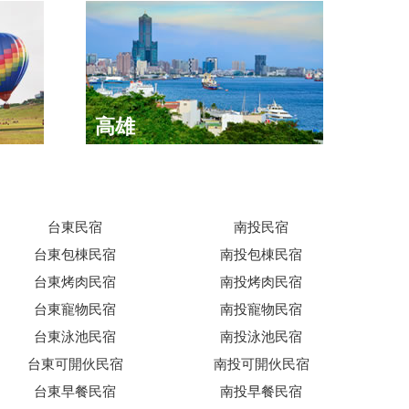
高雄
台東民宿
南投民宿
台東包棟民宿
南投包棟民宿
台東烤肉民宿
南投烤肉民宿
台東寵物民宿
南投寵物民宿
台東泳池民宿
南投泳池民宿
台東可開伙民宿
南投可開伙民宿
台東早餐民宿
南投早餐民宿