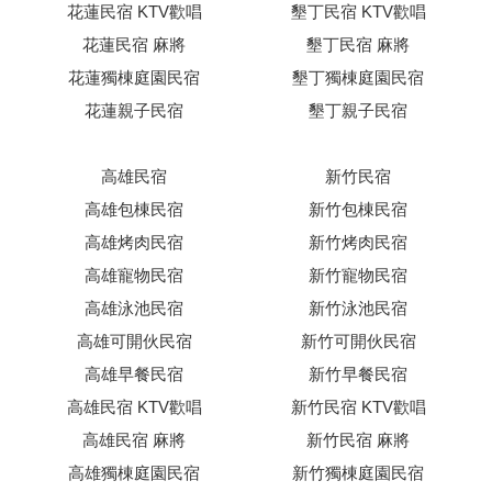
花蓮民宿 KTV歡唱
墾丁民宿 KTV歡唱
花蓮民宿 麻將
墾丁民宿 麻將
花蓮獨棟庭園民宿
墾丁獨棟庭園民宿
花蓮親子民宿
墾丁親子民宿
高雄民宿
新竹民宿
高雄包棟民宿
新竹包棟民宿
高雄烤肉民宿
新竹烤肉民宿
高雄寵物民宿
新竹寵物民宿
高雄泳池民宿
新竹泳池民宿
高雄可開伙民宿
新竹可開伙民宿
高雄早餐民宿
新竹早餐民宿
高雄民宿 KTV歡唱
新竹民宿 KTV歡唱
高雄民宿 麻將
新竹民宿 麻將
高雄獨棟庭園民宿
新竹獨棟庭園民宿