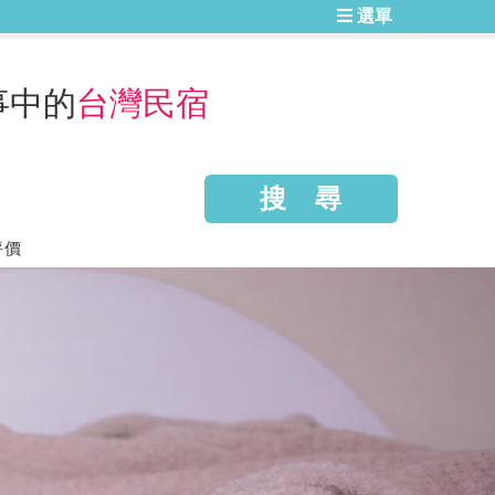
選單
事中的
台灣民宿
評價