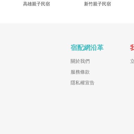
高雄親子民宿
新竹親子民宿
宿配網沿革
關於我們
服務條款
隱私權宣告