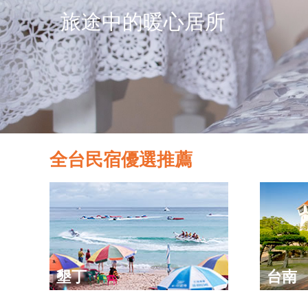
旅途中的暖心居所
全台民宿優選推薦
墾丁
台南