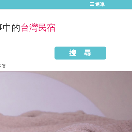
選單
事中的
台灣民宿
評價