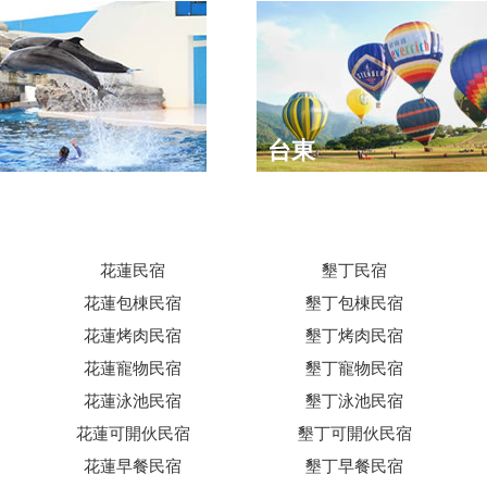
台東
花蓮民宿
墾丁民宿
花蓮包棟民宿
墾丁包棟民宿
花蓮烤肉民宿
墾丁烤肉民宿
花蓮寵物民宿
墾丁寵物民宿
花蓮泳池民宿
墾丁泳池民宿
花蓮可開伙民宿
墾丁可開伙民宿
花蓮早餐民宿
墾丁早餐民宿