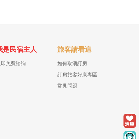
我是民宿主人
旅客請看這
立即免費諮詢
如何取消訂房
訂房旅客好康專區
常見問題