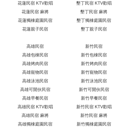
花蓮民宿 KTV歡唱
墾丁民宿 KTV歡唱
花蓮民宿 麻將
墾丁民宿 麻將
花蓮獨棟庭園民宿
墾丁獨棟庭園民宿
花蓮親子民宿
墾丁親子民宿
高雄民宿
新竹民宿
高雄包棟民宿
新竹包棟民宿
高雄烤肉民宿
新竹烤肉民宿
高雄寵物民宿
新竹寵物民宿
高雄泳池民宿
新竹泳池民宿
高雄可開伙民宿
新竹可開伙民宿
高雄早餐民宿
新竹早餐民宿
高雄民宿 KTV歡唱
新竹民宿 KTV歡唱
高雄民宿 麻將
新竹民宿 麻將
高雄獨棟庭園民宿
新竹獨棟庭園民宿