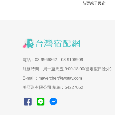
苗栗親子民宿
電話：03-9566862
、
03-9108509
服務時間：周一至周五 9:00-18:00(國定假日除外)
E-mail：mayercher@twstay.com
美亞淇有限公司 統編：54227052