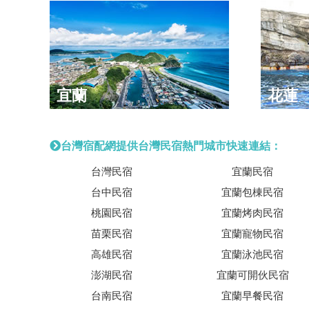
宜蘭
花蓮
台灣宿配網提供台灣民宿熱門城市快速連結：
台灣民宿
宜蘭民宿
台中民宿
宜蘭包棟民宿
桃園民宿
宜蘭烤肉民宿
苗栗民宿
宜蘭寵物民宿
高雄民宿
宜蘭泳池民宿
澎湖民宿
宜蘭可開伙民宿
台南民宿
宜蘭早餐民宿