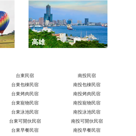
高雄
台東民宿
南投民宿
台東包棟民宿
南投包棟民宿
台東烤肉民宿
南投烤肉民宿
台東寵物民宿
南投寵物民宿
台東泳池民宿
南投泳池民宿
台東可開伙民宿
南投可開伙民宿
台東早餐民宿
南投早餐民宿