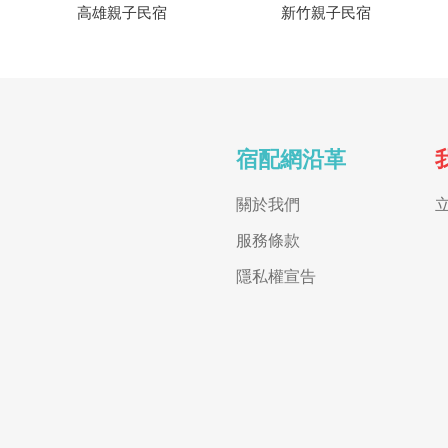
高雄親子民宿
新竹親子民宿
宿配網沿革
關於我們
服務條款
隱私權宣告