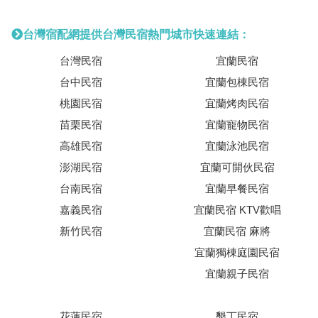
台灣宿配網提供台灣民宿熱門城市快速連結：
台灣民宿
宜蘭民宿
台中民宿
宜蘭包棟民宿
桃園民宿
宜蘭烤肉民宿
苗栗民宿
宜蘭寵物民宿
高雄民宿
宜蘭泳池民宿
澎湖民宿
宜蘭可開伙民宿
台南民宿
宜蘭早餐民宿
嘉義民宿
宜蘭民宿 KTV歡唱
新竹民宿
宜蘭民宿 麻將
宜蘭獨棟庭園民宿
宜蘭親子民宿
花蓮民宿
墾丁民宿