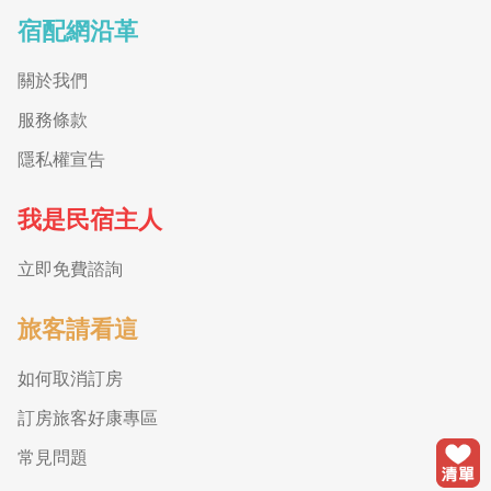
宿配網沿革
關於我們
服務條款
隱私權宣告
我是民宿主人
立即免費諮詢
旅客請看這
如何取消訂房
訂房旅客好康專區
常見問題