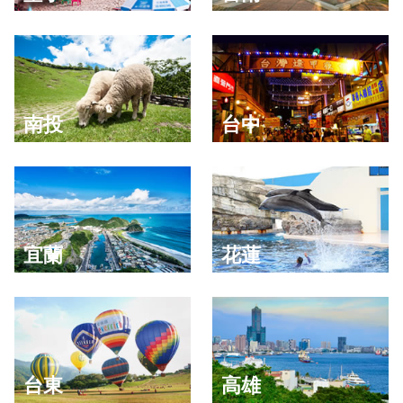
南投
台中
宜蘭
花蓮
台東
高雄