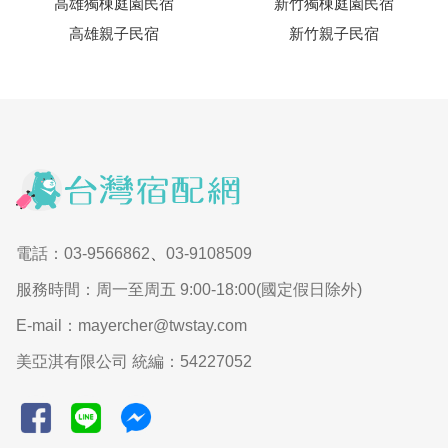
高雄獨棟庭園民宿
新竹獨棟庭園民宿
高雄親子民宿
新竹親子民宿
電話：03-9566862
、
03-9108509
服務時間：周一至周五 9:00-18:00(國定假日除外)
E-mail：mayercher@twstay.com
美亞淇有限公司 統編：54227052