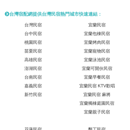
台灣宿配網提供台灣民宿熱門城市快速連結：
台灣民宿
宜蘭民宿
台中民宿
宜蘭包棟民宿
桃園民宿
宜蘭烤肉民宿
苗栗民宿
宜蘭寵物民宿
高雄民宿
宜蘭泳池民宿
澎湖民宿
宜蘭可開伙民宿
台南民宿
宜蘭早餐民宿
嘉義民宿
宜蘭民宿 KTV歡唱
新竹民宿
宜蘭民宿 麻將
宜蘭獨棟庭園民宿
宜蘭親子民宿
花蓮民宿
墾丁民宿