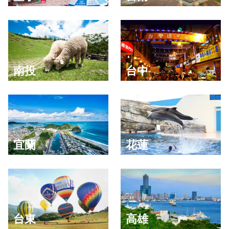
南投
台中
宜蘭
花蓮
台東
高雄