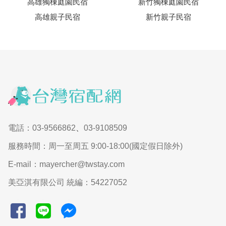
高雄獨棟庭園民宿
新竹獨棟庭園民宿
高雄親子民宿
新竹親子民宿
電話：03-9566862
、
03-9108509
服務時間：周一至周五 9:00-18:00(國定假日除外)
E-mail：mayercher@twstay.com
美亞淇有限公司 統編：54227052