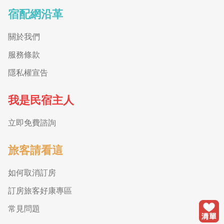
宿配網沿革
關於我們
服務條款
隱私權宣告
我是民宿主人
立即免費諮詢
旅客請看這
如何取消訂房
訂房旅客好康專區
常見問題