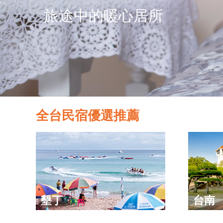
旅途中的暖心居所
全台民宿優選推薦
墾丁
台南