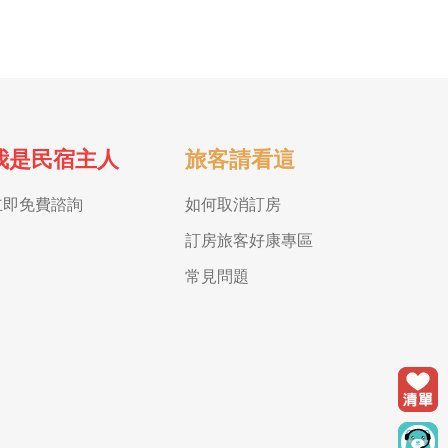
我是民宿主人
旅客請看這
立即免費諮詢
如何取消訂房
訂房旅客好康專區
常見問題