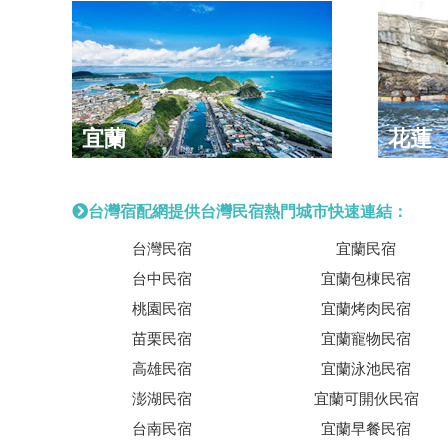
宜蘭
花蓮
台灣宿配網提供台灣民宿熱門城市快速連結：
台灣民宿
宜蘭民宿
台中民宿
宜蘭包棟民宿
桃園民宿
宜蘭烤肉民宿
苗栗民宿
宜蘭寵物民宿
高雄民宿
宜蘭泳池民宿
澎湖民宿
宜蘭可開伙民宿
台南民宿
宜蘭早餐民宿