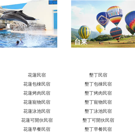
台東
花蓮民宿
墾丁民宿
花蓮包棟民宿
墾丁包棟民宿
花蓮烤肉民宿
墾丁烤肉民宿
花蓮寵物民宿
墾丁寵物民宿
花蓮泳池民宿
墾丁泳池民宿
花蓮可開伙民宿
墾丁可開伙民宿
花蓮早餐民宿
墾丁早餐民宿