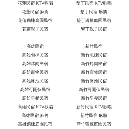
花蓮民宿 KTV歡唱
墾丁民宿 KTV歡唱
花蓮民宿 麻將
墾丁民宿 麻將
花蓮獨棟庭園民宿
墾丁獨棟庭園民宿
花蓮親子民宿
墾丁親子民宿
高雄民宿
新竹民宿
高雄包棟民宿
新竹包棟民宿
高雄烤肉民宿
新竹烤肉民宿
高雄寵物民宿
新竹寵物民宿
高雄泳池民宿
新竹泳池民宿
高雄可開伙民宿
新竹可開伙民宿
高雄早餐民宿
新竹早餐民宿
高雄民宿 KTV歡唱
新竹民宿 KTV歡唱
高雄民宿 麻將
新竹民宿 麻將
高雄獨棟庭園民宿
新竹獨棟庭園民宿