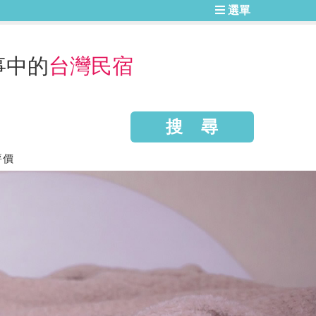
選單
事中的
台灣民宿
評價