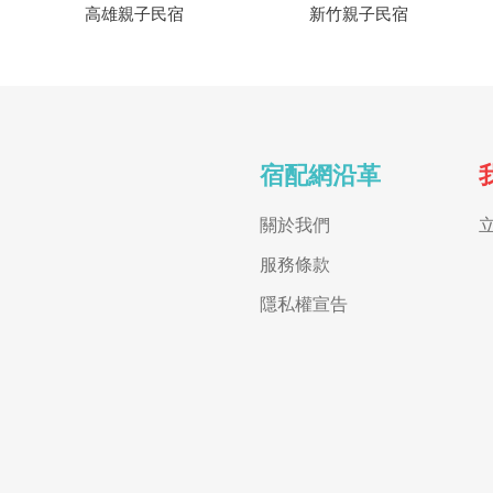
高雄親子民宿
新竹親子民宿
宿配網沿革
關於我們
服務條款
隱私權宣告