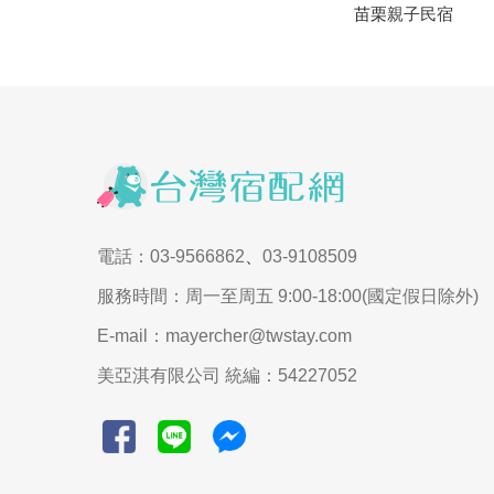
苗栗親子民宿
電話：03-9566862
、
03-9108509
服務時間：周一至周五 9:00-18:00(國定假日除外)
E-mail：mayercher@twstay.com
美亞淇有限公司 統編：54227052