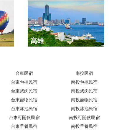
高雄
台東民宿
南投民宿
台東包棟民宿
南投包棟民宿
台東烤肉民宿
南投烤肉民宿
台東寵物民宿
南投寵物民宿
台東泳池民宿
南投泳池民宿
台東可開伙民宿
南投可開伙民宿
台東早餐民宿
南投早餐民宿