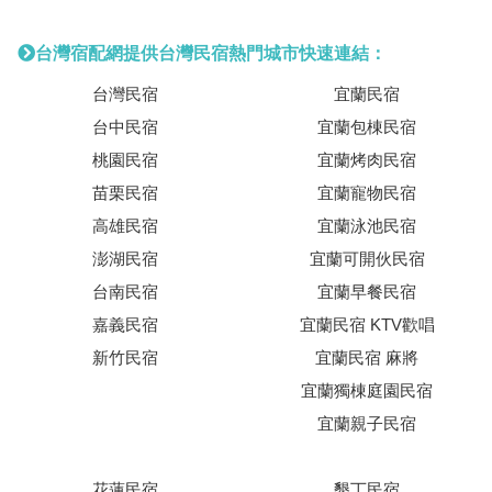
台灣宿配網提供台灣民宿熱門城市快速連結：
台灣民宿
宜蘭民宿
台中民宿
宜蘭包棟民宿
桃園民宿
宜蘭烤肉民宿
苗栗民宿
宜蘭寵物民宿
高雄民宿
宜蘭泳池民宿
澎湖民宿
宜蘭可開伙民宿
台南民宿
宜蘭早餐民宿
嘉義民宿
宜蘭民宿 KTV歡唱
新竹民宿
宜蘭民宿 麻將
宜蘭獨棟庭園民宿
宜蘭親子民宿
花蓮民宿
墾丁民宿