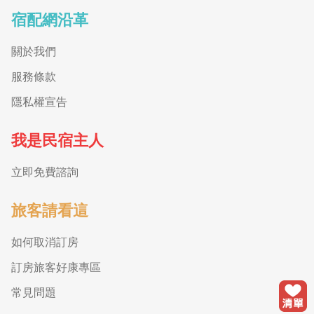
宿配網沿革
關於我們
服務條款
隱私權宣告
我是民宿主人
立即免費諮詢
旅客請看這
如何取消訂房
訂房旅客好康專區
常見問題