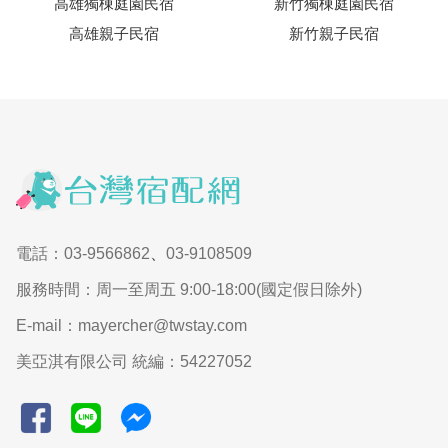
高雄獨棟庭園民宿
新竹獨棟庭園民宿
高雄親子民宿
新竹親子民宿
電話：03-9566862
、
03-9108509
服務時間：周一至周五 9:00-18:00(國定假日除外)
E-mail：mayercher@twstay.com
美亞淇有限公司 統編：54227052