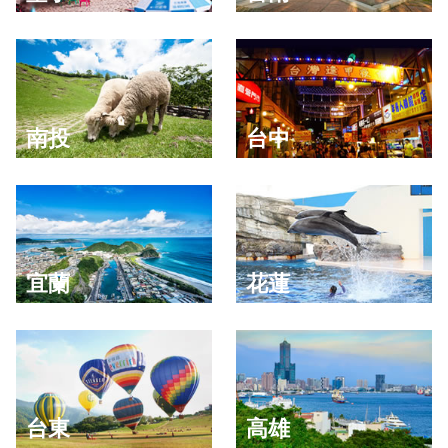
南投
台中
宜蘭
花蓮
台東
高雄