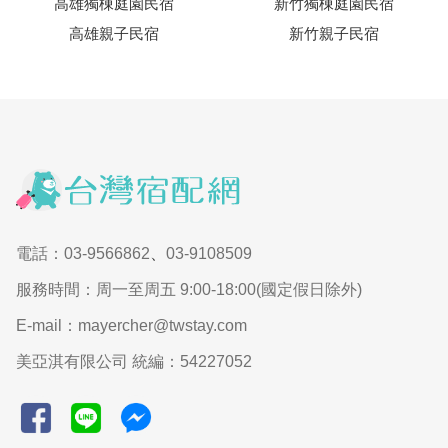
高雄獨棟庭園民宿
新竹獨棟庭園民宿
高雄親子民宿
新竹親子民宿
電話：03-9566862
、
03-9108509
服務時間：周一至周五 9:00-18:00(國定假日除外)
E-mail：mayercher@twstay.com
美亞淇有限公司 統編：54227052