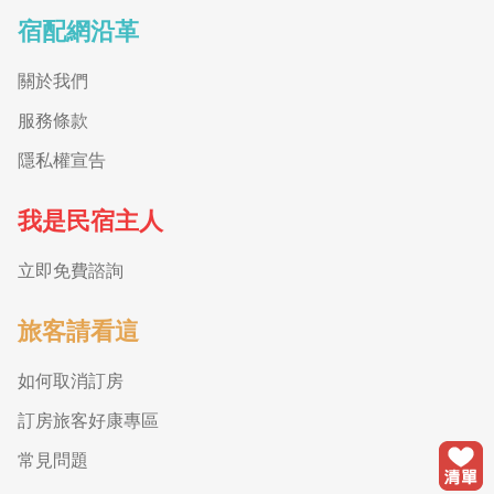
宿配網沿革
關於我們
服務條款
隱私權宣告
我是民宿主人
立即免費諮詢
旅客請看這
如何取消訂房
訂房旅客好康專區
常見問題