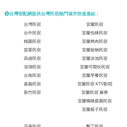
台灣宿配網提供台灣民宿熱門城市快速連結：
台灣民宿
宜蘭民宿
台中民宿
宜蘭包棟民宿
桃園民宿
宜蘭烤肉民宿
苗栗民宿
宜蘭寵物民宿
高雄民宿
宜蘭泳池民宿
澎湖民宿
宜蘭可開伙民宿
台南民宿
宜蘭早餐民宿
嘉義民宿
宜蘭民宿 KTV歡唱
新竹民宿
宜蘭民宿 麻將
宜蘭獨棟庭園民宿
宜蘭親子民宿
花蓮民宿
墾丁民宿