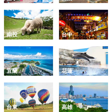
南投
台中
宜蘭
花蓮
台東
高雄