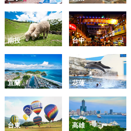
南投
台中
宜蘭
花蓮
台東
高雄