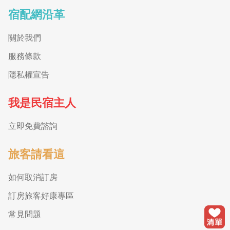
宿配網沿革
關於我們
服務條款
隱私權宣告
我是民宿主人
立即免費諮詢
旅客請看這
如何取消訂房
訂房旅客好康專區
常見問題