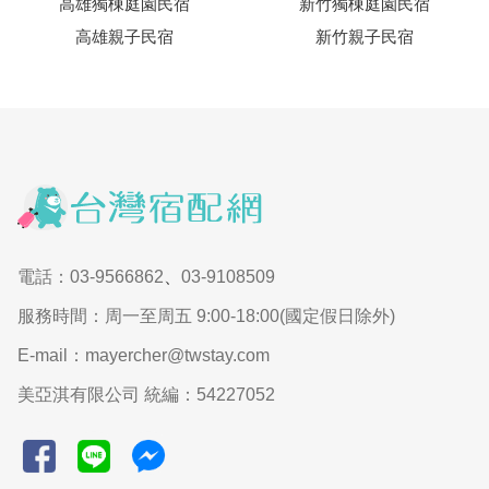
高雄獨棟庭園民宿
新竹獨棟庭園民宿
高雄親子民宿
新竹親子民宿
電話：03-9566862
、
03-9108509
服務時間：周一至周五 9:00-18:00(國定假日除外)
E-mail：mayercher@twstay.com
美亞淇有限公司 統編：54227052