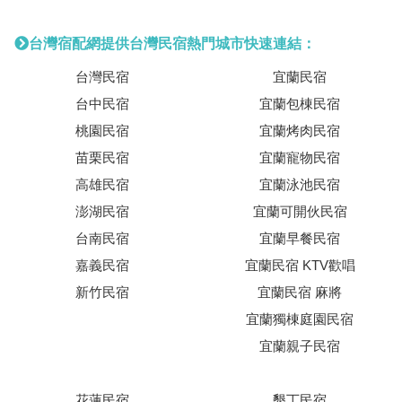
台灣宿配網提供台灣民宿熱門城市快速連結：
台灣民宿
宜蘭民宿
台中民宿
宜蘭包棟民宿
桃園民宿
宜蘭烤肉民宿
苗栗民宿
宜蘭寵物民宿
高雄民宿
宜蘭泳池民宿
澎湖民宿
宜蘭可開伙民宿
台南民宿
宜蘭早餐民宿
嘉義民宿
宜蘭民宿 KTV歡唱
新竹民宿
宜蘭民宿 麻將
宜蘭獨棟庭園民宿
宜蘭親子民宿
花蓮民宿
墾丁民宿