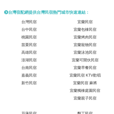
台灣宿配網提供台灣民宿熱門城市快速連結：
台灣民宿
宜蘭民宿
台中民宿
宜蘭包棟民宿
桃園民宿
宜蘭烤肉民宿
苗栗民宿
宜蘭寵物民宿
高雄民宿
宜蘭泳池民宿
澎湖民宿
宜蘭可開伙民宿
台南民宿
宜蘭早餐民宿
嘉義民宿
宜蘭民宿 KTV歡唱
新竹民宿
宜蘭民宿 麻將
宜蘭獨棟庭園民宿
宜蘭親子民宿
花蓮民宿
墾丁民宿