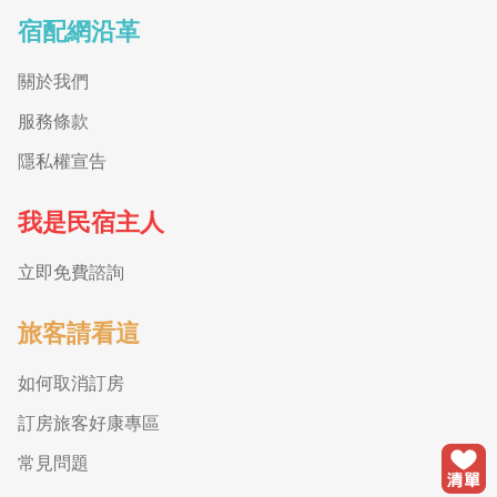
宿配網沿革
關於我們
服務條款
隱私權宣告
我是民宿主人
立即免費諮詢
旅客請看這
如何取消訂房
訂房旅客好康專區
常見問題