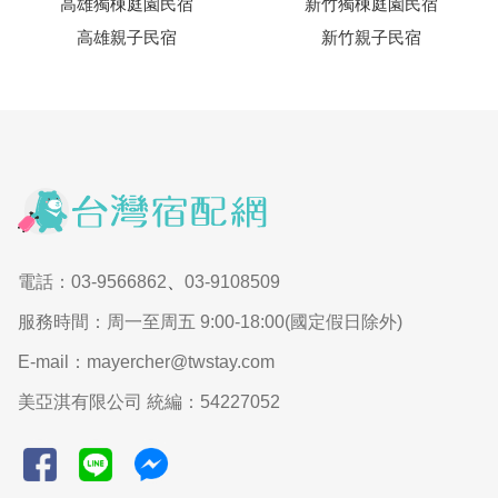
高雄獨棟庭園民宿
新竹獨棟庭園民宿
高雄親子民宿
新竹親子民宿
電話：03-9566862
、
03-9108509
服務時間：周一至周五 9:00-18:00(國定假日除外)
E-mail：mayercher@twstay.com
美亞淇有限公司 統編：54227052