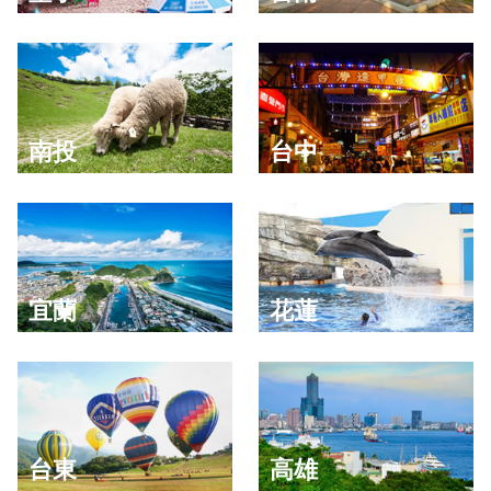
南投
台中
宜蘭
花蓮
台東
高雄