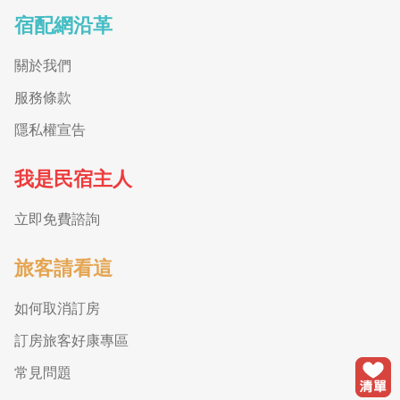
宿配網沿革
關於我們
服務條款
隱私權宣告
我是民宿主人
立即免費諮詢
旅客請看這
如何取消訂房
訂房旅客好康專區
常見問題