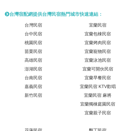
台灣宿配網提供台灣民宿熱門城市快速連結：
台灣民宿
宜蘭民宿
台中民宿
宜蘭包棟民宿
桃園民宿
宜蘭烤肉民宿
苗栗民宿
宜蘭寵物民宿
高雄民宿
宜蘭泳池民宿
澎湖民宿
宜蘭可開伙民宿
台南民宿
宜蘭早餐民宿
嘉義民宿
宜蘭民宿 KTV歡唱
新竹民宿
宜蘭民宿 麻將
宜蘭獨棟庭園民宿
宜蘭親子民宿
花蓮民宿
墾丁民宿