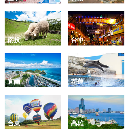
南投
台中
宜蘭
花蓮
台東
高雄