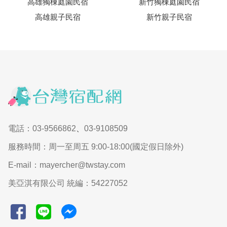
高雄獨棟庭園民宿
新竹獨棟庭園民宿
高雄親子民宿
新竹親子民宿
電話：03-9566862
、
03-9108509
服務時間：周一至周五 9:00-18:00(國定假日除外)
E-mail：mayercher@twstay.com
美亞淇有限公司 統編：54227052