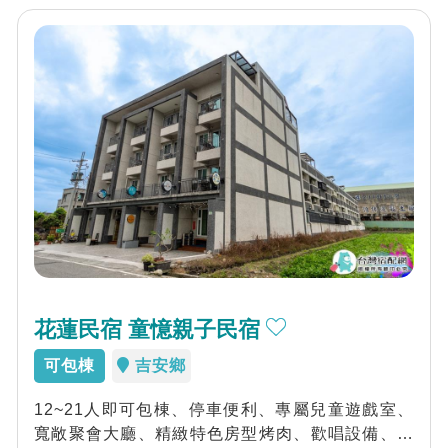
花蓮民宿 童憶親子民宿
可包棟
吉安鄉
12~21人即可包棟、停車便利、專屬兒童遊戲室、
寬敞聚會大廳、精緻特色房型烤肉、歡唱設備、專