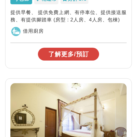
提供早餐、 提供免費上網、有停車位、提供接送服
務、有提供腳踏車 (房型 : 2人房、4人房、包棟)
借用廚房
了解更多/預訂