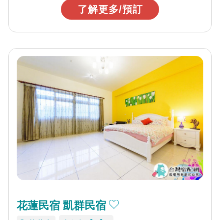
了解更多/預訂
花蓮民宿 凱群民宿