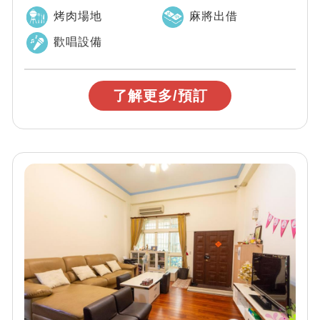
屬停車場親友聚會最超值首選。民宿旁附近...
烤肉場地
麻將出借
歡唱設備
了解更多/預訂