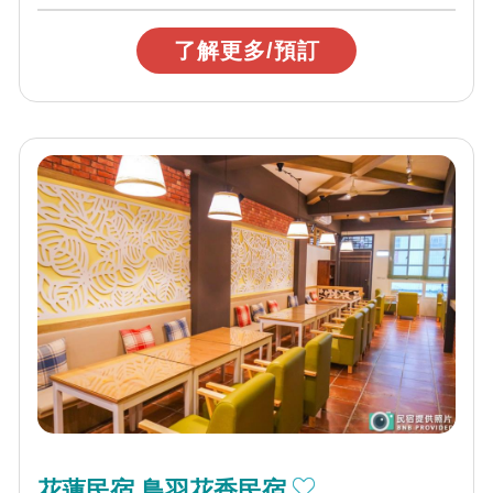
了解更多/預訂
花蓮民宿 鳥羽花香民宿