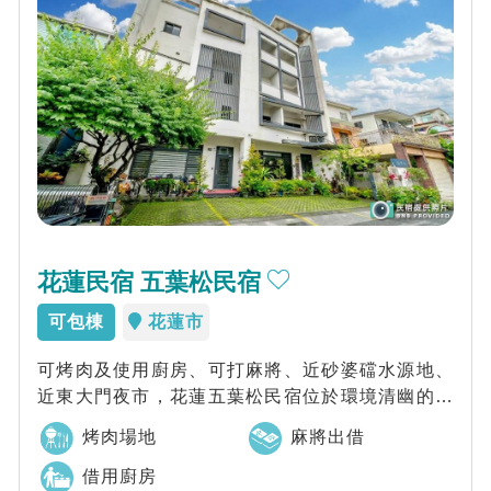
花蓮民宿 五葉松民宿
可包棟
花蓮市
可烤肉及使用廚房、可打麻將、近砂婆礑水源地、
近東大門夜市，花蓮五葉松民宿位於環境清幽的慈
濟高級社區內，以獨棟雙拼大別墅建構理想的度...
烤肉場地
麻將出借
借用廚房