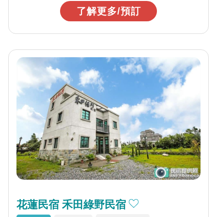
了解更多/預訂
花蓮民宿 禾田綠野民宿