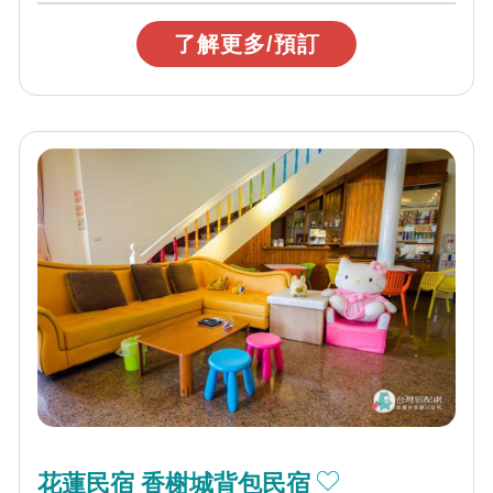
了解更多/預訂
花蓮民宿 香榭城背包民宿